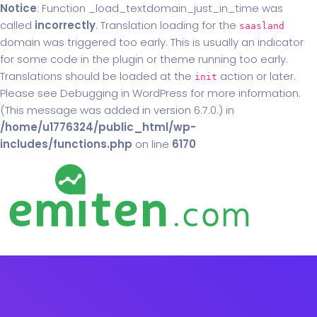
Notice
: Function _load_textdomain_just_in_time was
called
incorrectly
. Translation loading for the
saasland
domain was triggered too early. This is usually an indicator
for some code in the plugin or theme running too early.
Translations should be loaded at the
action or later.
init
Please see
Debugging in WordPress
for more information.
(This message was added in version 6.7.0.) in
/home/u1776324/public_html/wp-
includes/functions.php
on line
6170