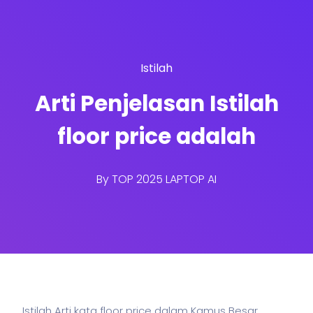
Istilah
Arti Penjelasan Istilah
floor price adalah
By
TOP 2025 LAPTOP AI
Istilah Arti kata floor price dalam Kamus Besar