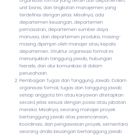
organisasi formal yang terdiri dari departemen,
unit bisnis, dan tingkatan manajemen yang
terdefinisi dengan jelas. Misalnya, ada
departemen keuangan, departemen
pemasaran, departemen sumber daya
manusia, dan departemen produksi, masing-
masing dipimpin oleh manajer atau kepala
departemen. Struktur organisasi formal ini
menunjukkan tanggung jawab, hubungan
hierarki, dan alur komunikasi di dalam
perusahaan.
Pembagian Tugas dan Tanggung Jawab: Dalam
organisasi formal, tugas dan tanggung jawab
setiap anggota tim atau karyawan ditetapkan
secara jelas sesuai dengan posisi atau jabatan
mereka. Misalnya, seorang manajer proyek
bertanggung jawab atas perencanaan,
koordinasi, dan pengawasan proyek, sementara
seorang analis keuangan bertanggung jawab