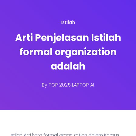
Istilah
Arti Penjelasan Istilah
formal organization
adalah
By
TOP 2025 LAPTOP AI
Istilah Arti kata formal organization dalam Kamus