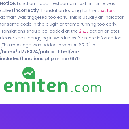
Notice
: Function _load_textdomain_just_in_time was
called
incorrectly
. Translation loading for the
saasland
domain was triggered too early. This is usually an indicator
for some code in the plugin or theme running too early.
Translations should be loaded at the
action or later.
init
Please see
Debugging in WordPress
for more information.
(This message was added in version 6.7.0.) in
/home/u1776324/public_html/wp-
includes/functions.php
on line
6170