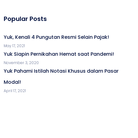
Popular Posts
Yuk, Kenali 4 Pungutan Resmi Selain Pajak!
May 17, 2021
Yuk Siapin Pernikahan Hemat saat Pandemi!
November 3, 2020
Yuk Pahami Istilah Notasi Khusus dalam Pasar
Modal!
April 17, 2021