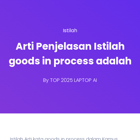
Istilah
Arti Penjelasan Istilah
goods in process adalah
By
TOP 2025 LAPTOP AI
Istilah Arti kata goods in process dalam Kamus