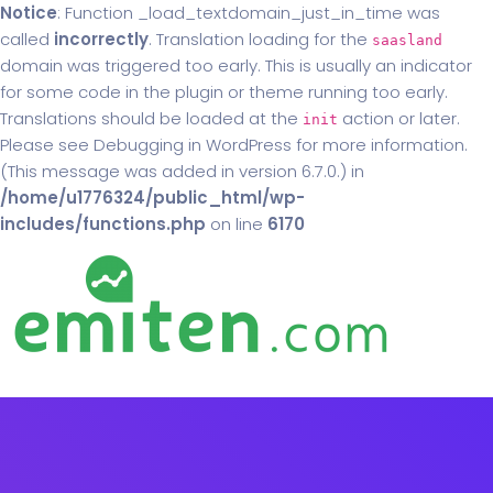
Notice
: Function _load_textdomain_just_in_time was
called
incorrectly
. Translation loading for the
saasland
domain was triggered too early. This is usually an indicator
for some code in the plugin or theme running too early.
Translations should be loaded at the
action or later.
init
Please see
Debugging in WordPress
for more information.
(This message was added in version 6.7.0.) in
/home/u1776324/public_html/wp-
includes/functions.php
on line
6170