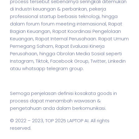
process tersebut sebenarnya seringkali ditemukan
di Industri keuangan & perbankan,
pekerja
professional startup berbasis teknologi, hingga
dalam forum forum meeting internasional, Rapat
Bagian Keuangan, Rapat Koordinasi Pengelolaan
Keuangan, Rapat Internal Perusahaan. Rapat Umum
Pemegang Saham, Rapat Evaluasi Kinerja
Perusahaan, hingga Obrolan Media Sosial seperti
Instagram, Tiktok, Facebook Group, Twitter, Linkedin
atau whatsapp telegram group.
Semoga penjelasan definisi kosakata goods in
process dapat menambah wawasan &
pengetahuan anda dalam berkomunikasi.
© 2022 – 2023,
TOP 2025 LAPTOP AI
. All rights
reserved.