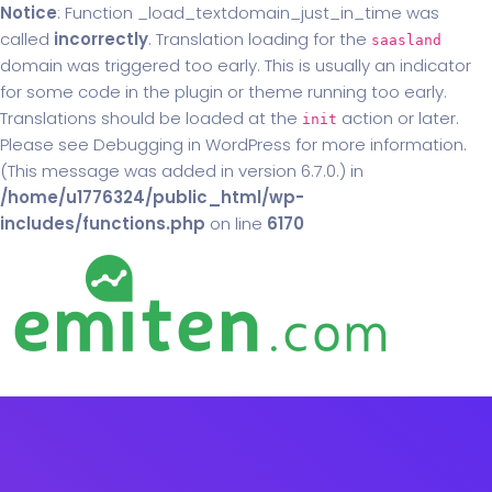
Notice
: Function _load_textdomain_just_in_time was
called
incorrectly
. Translation loading for the
saasland
domain was triggered too early. This is usually an indicator
for some code in the plugin or theme running too early.
Translations should be loaded at the
action or later.
init
Please see
Debugging in WordPress
for more information.
(This message was added in version 6.7.0.) in
/home/u1776324/public_html/wp-
includes/functions.php
on line
6170