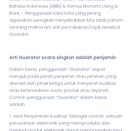
Bahasa Indonesia (KBBI) & Kamus Ekonomi Uang &
Bank – Penggunaan kata kata yang jarang
digunakan seringkali menyebabkan kita tidak paham
tentang makna arti dari percakapan/topik tersebut
Guarator
Arti Guarator scara singkat adalah penjamin
Dalam
bisnis
, penggunaan “Guarator” dapat
merujuk pada peran penjamin atau jaminan yang
diambil oleh pihak ketiga untuk menjamin kualitas
atau ketersediaan suatu produk atau layanan.
Contoh penggunaan “Guarator” dalam
bisnis
adalah:
1. Jasa Penjaminan Kualitas: Sebagai contoh, sebuah
perusahaan elektronik yang memproduksi dan
menjual produk elektronik dapat menggunakan jasa