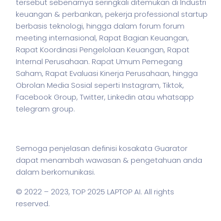
tersebut sebenarnya seringkali ditemukan di Industri
keuangan & perbankan,
pekerja
professional startup
berbasis teknologi, hingga dalam forum forum
meeting internasional, Rapat Bagian Keuangan,
Rapat Koordinasi Pengelolaan Keuangan, Rapat
Internal Perusahaan. Rapat Umum Pemegang
Saham, Rapat Evaluasi Kinerja Perusahaan, hingga
Obrolan Media Sosial seperti Instagram, Tiktok,
Facebook Group, Twitter, Linkedin atau whatsapp
telegram group.
Semoga penjelasan definisi kosakata Guarator
dapat menambah wawasan & pengetahuan anda
dalam berkomunikasi.
© 2022 – 2023,
TOP 2025 LAPTOP AI
. All rights
reserved.