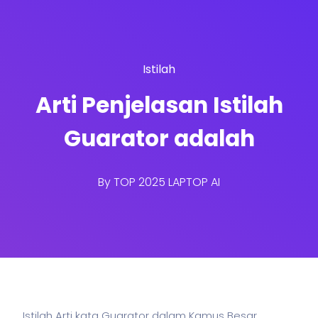
Istilah
Arti Penjelasan Istilah
Guarator adalah
By
TOP 2025 LAPTOP AI
Istilah Arti kata Guarator dalam Kamus Besar