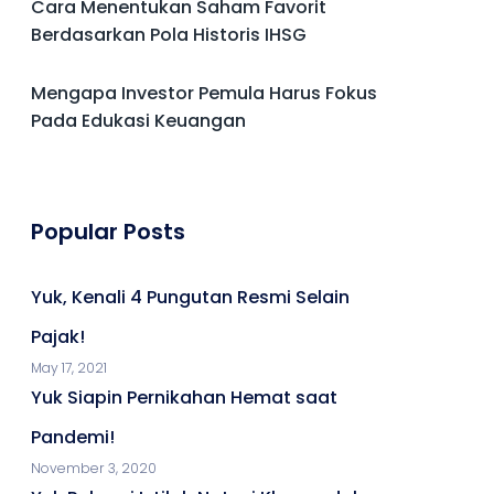
Cara Menentukan Saham Favorit
Berdasarkan Pola Historis IHSG
Mengapa Investor Pemula Harus Fokus
Pada Edukasi Keuangan
Popular Posts
Yuk, Kenali 4 Pungutan Resmi Selain
Pajak!
May 17, 2021
Yuk Siapin Pernikahan Hemat saat
Pandemi!
November 3, 2020