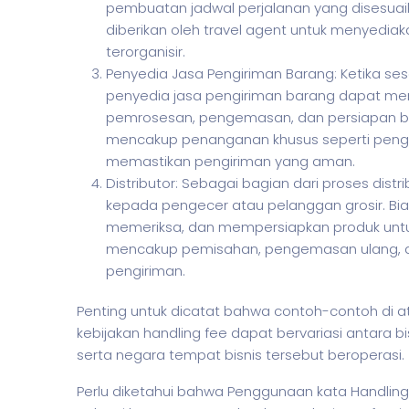
pembuatan jadwal perjalanan yang disesuai
diberikan oleh travel agent untuk menyedi
terorganisir.
Penyedia Jasa Pengiriman Barang: Ketika se
penyedia jasa pengiriman barang dapat men
pemrosesan, pengemasan, dan persiapan bar
mencakup penanganan khusus seperti peng
memastikan pengiriman yang aman.
Distributor: Sebagai bagian dari proses dist
kepada pengecer atau pelanggan grosir. Bia
memeriksa, dan mempersiapkan produk untuk
mencakup pemisahan, pengemasan ulang, a
pengiriman.
Penting untuk dicatat bahwa contoh-contoh di 
kebijakan handling fee dapat bervariasi antara
bi
serta negara tempat
bisnis
tersebut beroperasi.
Perlu diketahui bahwa Penggunaan kata Handling 