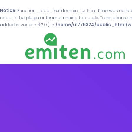
Notice
: Function _load_textdomain_just_in_time was calle
code in the plugin or theme running too early. Translations 
added in version 6.7.0.) in
/home/u1776324/public_html/wp