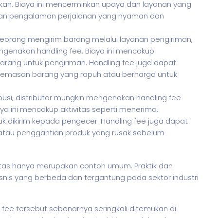
kan. Biaya ini mencerminkan upaya dan layanan yang
akan pengalaman perjalanan yang nyaman dan
seorang mengirim barang melalui layanan pengiriman,
genakan handling fee. Biaya ini mencakup
ang untuk pengiriman. Handling fee juga dapat
emasan barang yang rapuh atau berharga untuk
ribusi, distributor mungkin mengenakan handling fee
ya ini mencakup aktivitas seperti menerima,
 dikirim kepada pengecer. Handling fee juga dapat
tau penggantian produk yang rusak sebelum
atas hanya merupakan contoh umum. Praktik dan
snis
yang berbeda dan tergantung pada sektor industri
fee tersebut sebenarnya seringkali ditemukan di