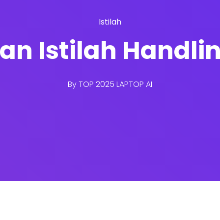
Istilah
san Istilah Handli
By
TOP 2025 LAPTOP AI