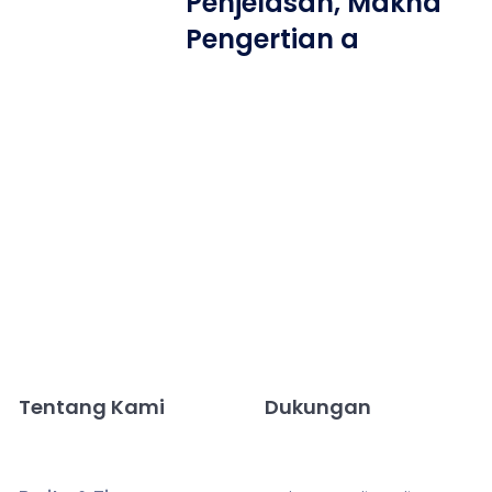
Penjelasan, Makna
Pengertian a
Tentang Kami
Dukungan