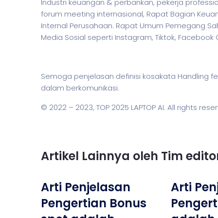
Industri keuangan & perbankan,
pekerja
professio
forum meeting internasional, Rapat Bagian Keua
Internal Perusahaan. Rapat Umum Pemegang Saha
Media Sosial seperti Instagram, Tiktok, Facebook
Semoga penjelasan definisi kosakata Handlin
dalam berkomunikasi.
© 2022 – 2023,
TOP 2025 LAPTOP AI
. All rights rese
Artikel Lainnya oleh Tim edit
Arti Penjelasan
Arti Pe
Pengertian Bonus
Pengert