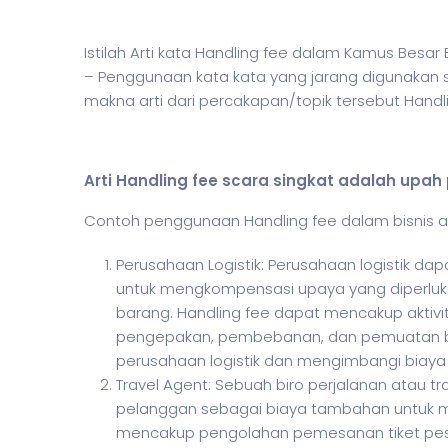
Istilah Arti kata Handling fee dalam Kamus Besa
– Penggunaan kata kata yang jarang digunakan 
makna arti dari percakapan/topik tersebut Handl
Arti Handling fee scara singkat adalah upa
Contoh penggunaan Handling fee dalam
bisnis
a
Perusahaan Logistik: Perusahaan logistik d
untuk mengkompensasi upaya yang diperlu
barang. Handling fee dapat mencakup aktivi
pengepakan, pembebanan, dan pemuatan b
perusahaan logistik dan mengimbangi biaya 
Travel Agent: Sebuah biro perjalanan atau 
pelanggan sebagai biaya tambahan untuk me
mencakup pengolahan pemesanan tiket pesaw