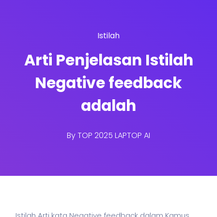
Istilah
Arti Penjelasan Istilah
Negative feedback
adalah
By
TOP 2025 LAPTOP AI
Istilah Arti kata Negative feedback dalam Kamus