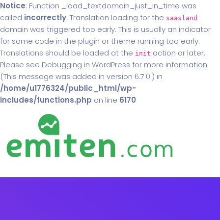
Notice
: Function _load_textdomain_just_in_time was
called
incorrectly
. Translation loading for the
saasland
domain was triggered too early. This is usually an indicator
for some code in the plugin or theme running too early.
Translations should be loaded at the
action or later.
init
Please see
Debugging in WordPress
for more information.
(This message was added in version 6.7.0.) in
/home/u1776324/public_html/wp-
includes/functions.php
on line
6170