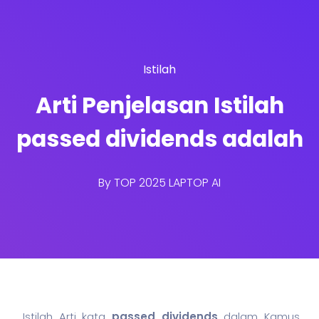
Istilah
Arti Penjelasan Istilah
passed dividends adalah
By
TOP 2025 LAPTOP AI
Istilah Arti kata
passed dividends
dalam Kamus