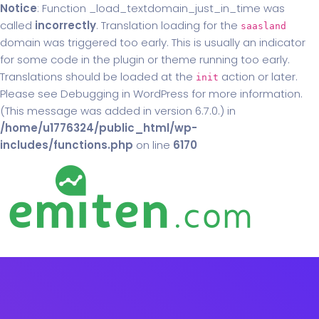
Notice
: Function _load_textdomain_just_in_time was
called
incorrectly
. Translation loading for the
saasland
domain was triggered too early. This is usually an indicator
for some code in the plugin or theme running too early.
Translations should be loaded at the
action or later.
init
Please see
Debugging in WordPress
for more information.
(This message was added in version 6.7.0.) in
/home/u1776324/public_html/wp-
includes/functions.php
on line
6170