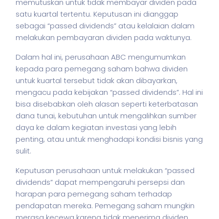
memutuskan untuk tidak membayar dividen pada
satu kuartal tertentu. Keputusan ini dianggap
sebagai “passed dividends” atau kelalaian dalam
melakukan pembayaran dividen pada waktunya.
Dalam hal ini, perusahaan ABC mengumumkan
kepada para pemegang
saham
bahwa dividen
untuk kuartal tersebut tidak akan dibayarkan,
mengacu pada kebijakan “passed dividends”. Hal ini
bisa disebabkan oleh alasan seperti keterbatasan
dana tunai, kebutuhan untuk mengalihkan sumber
daya ke dalam kegiatan investasi yang lebih
penting, atau untuk menghadapi kondisi
bisnis
yang
sulit.
Keputusan perusahaan untuk melakukan “passed
dividends” dapat mempengaruhi persepsi dan
harapan para pemegang
saham
terhadap
pendapatan mereka. Pemegang
saham
mungkin
merasa kecewa karena tidak menerima dividen