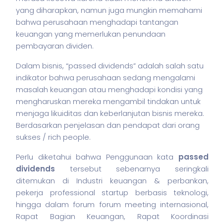
yang diharapkan, namun juga mungkin memahami
bahwa perusahaan menghadapi tantangan
keuangan yang memerlukan penundaan
pembayaran dividen.
Dalam
bisnis
, “passed dividends” adalah salah satu
indikator bahwa perusahaan sedang mengalami
masalah keuangan atau menghadapi kondisi yang
mengharuskan mereka mengambil tindakan untuk
menjaga likuiditas dan keberlanjutan
bisnis
mereka.
Berdasarkan penjelasan dan pendapat dari orang
sukses / rich people.
Perlu diketahui bahwa Penggunaan kata
passed
dividends
tersebut sebenarnya seringkali
ditemukan di Industri keuangan & perbankan,
pekerja
professional startup berbasis teknologi,
hingga dalam forum forum meeting internasional,
Rapat Bagian Keuangan, Rapat Koordinasi