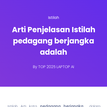
Istilah
Arti Penjelasan Istilah
pedagang berjangka
adalah
By
TOP 2025 LAPTOP AI
Istilah Arti kata
pedagang berjangka
dalam