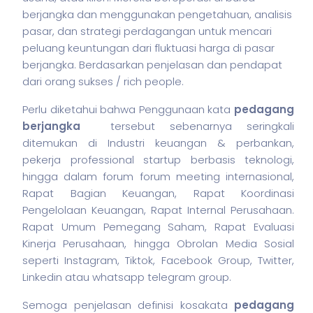
berjangka dan menggunakan pengetahuan, analisis
pasar, dan strategi perdagangan untuk mencari
peluang keuntungan dari fluktuasi harga di pasar
berjangka. Berdasarkan penjelasan dan pendapat
dari orang sukses / rich people.
Perlu diketahui bahwa Penggunaan kata
pedagang
berjangka
tersebut sebenarnya seringkali
ditemukan di Industri keuangan & perbankan,
pekerja
professional startup berbasis teknologi,
hingga dalam forum forum meeting internasional,
Rapat Bagian Keuangan, Rapat Koordinasi
Pengelolaan Keuangan, Rapat Internal Perusahaan.
Rapat Umum Pemegang Saham, Rapat Evaluasi
Kinerja Perusahaan, hingga Obrolan Media Sosial
seperti Instagram, Tiktok, Facebook Group, Twitter,
Linkedin atau whatsapp telegram group.
Semoga penjelasan definisi kosakata
pedagang