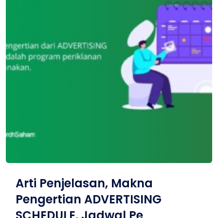
Arti Penjelasan, Makna
Pengertian ADVERTISING
SCHEDULE, Jadwal Pe