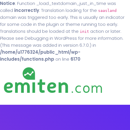
Notice
: Function _load_textdomain_just_in_time was
called
incorrectly
. Translation loading for the
saasland
domain was triggered too early. This is usually an indicator
for some code in the plugin or theme running too early.
Translations should be loaded at the
action or later.
init
Please see
Debugging in WordPress
for more information.
(This message was added in version 6.7.0.) in
/home/u1776324/public_html/wp-
includes/functions.php
on line
6170