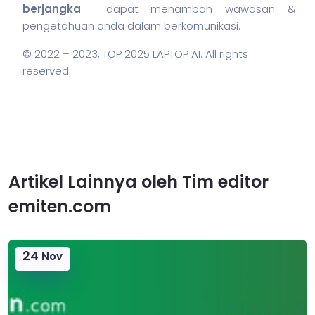
berjangka
dapat menambah wawasan &
pengetahuan anda dalam berkomunikasi.
© 2022 – 2023,
TOP 2025 LAPTOP AI
. All rights
reserved.
Artikel Lainnya oleh Tim editor
emiten.com
24
Nov