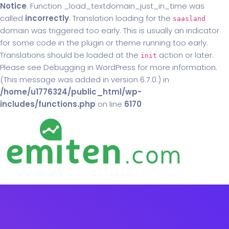
Notice
: Function _load_textdomain_just_in_time was
called
incorrectly
. Translation loading for the
saasland
domain was triggered too early. This is usually an indicator
for some code in the plugin or theme running too early.
Translations should be loaded at the
action or later.
init
Please see
Debugging in WordPress
for more information.
(This message was added in version 6.7.0.) in
/home/u1776324/public_html/wp-
includes/functions.php
on line
6170