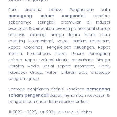
Perlu diketahui bahwa Penggunaan kata
pemegang
saham
pengendali
tersebut
sebenarnya seringkali ditemukan di Industri
keuangan & perbankan,
pekerja
professional startup
berbasis teknologi, hingga dalam forum forum
meeting internasional, Rapat Bagian Keuangan,
Rapat Koordinasi Pengelolaan Keuangan, Rapat
Internal Perusahaan. Rapat Umum Pemegang
Saham, Rapat Evaluasi Kinerja Perusahaan, hingga
Obrolan Media Sosial seperti Instagram, Tiktok,
Facebook Group, Twitter, Linkedin atau whatsapp
telegram group.
Semoga penjelasan definisi kosakata
pemegang
saham
pengendali
dapat menambah wawasan &
pengetahuan anda dalam berkomunikasi.
© 2022 – 2023,
TOP 2025 LAPTOP AI
. All rights