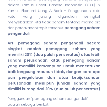
dalam Kamus Besar Bahasa Indonesia (KBBI) &
Kamus Ekonomi Uang & Bank – Penggunaan kata
kata yang jarang digunakan seringkali
menyebabkan kita tidak paham tentang makna arti
dari percakapan/topik tersebut
pemegang
saham
pengendali
Arti pemegang
saham
pengendali secara
singkat adalah pemegang
saham
yang
memiliki 20% (dua puluh per seratus) atau lebih
saham
perusahaan, atau pemegang
saham
yang memiliki kemampuan untuk menentukan
baik langsung maupun tidak, dengan cara apa
pun pengelolaan dan atau kebijaksanaan
perusahaan meskipun jumlah
saham
yang
dimiliki kurang dari 20% (dua puluh per seratus)
Penggunaan “pemegang
saham
pengendali”
adalah sebagai berikut: