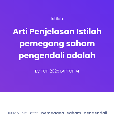
Istilah
Arti Penjelasan Istilah
pemegang saham
pengendali adalah
By
TOP 2025 LAPTOP AI
Istilah Arti kata
pemegang
saham
pengendali