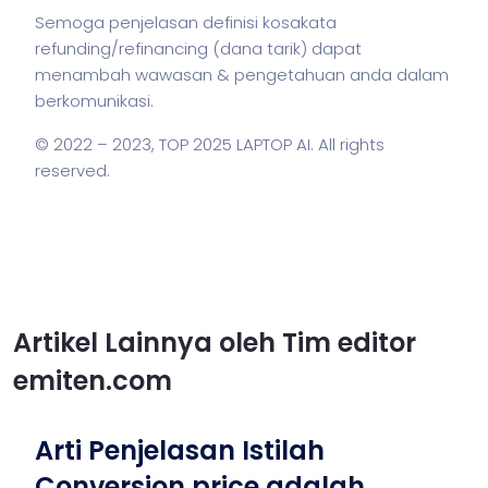
Semoga penjelasan definisi kosakata
refunding/refinancing (dana tarik) dapat
menambah wawasan & pengetahuan anda dalam
berkomunikasi.
© 2022 – 2023,
TOP 2025 LAPTOP AI
. All rights
reserved.
Artikel Lainnya oleh Tim editor
emiten.com
Arti Penjelasan Istilah
Conversion price adalah