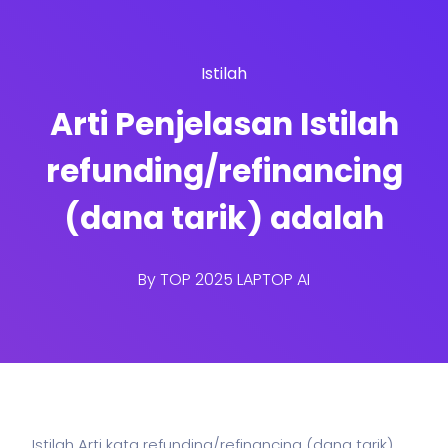
Istilah
Arti Penjelasan Istilah
refunding/refinancing
(dana tarik) adalah
By
TOP 2025 LAPTOP AI
Istilah Arti kata refunding/refinancing (dana tarik)