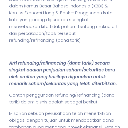
dalam Kamus Besar Bahasa Indonesia (KBBI) &
Kamus Ekonomi Uang & Bank – Penggunaan kata
kata yang jarang digunakan seringkali
menyebabkan kita tidak paham tentang makna arti
dari percakapan/topik tersebut
refunding/refinancing (dana tarik)
Arti refunding/refinancing (dana tarik) secara
singkat adalah penjualan
saham
/
sekuritas
baru
oleh emiten yang hasilnya digunakan untuk
menarik
saham
/
sekuritas
yang telah diterbitkan.
Contoh penggunaan refunding/refinancing (dana
tarik) dalam
bisnis
adalah sebagai berikut:
Misalkan sebuah perusahaan telah menerbitkan
obligasi dengan tujuan untuk mendapatkan dana
tambahan guna mendanai proyek ekspansi. Setelah