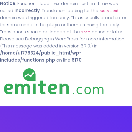
Notice
: Function _load_textdomain_just_in_time was
called
incorrectly
. Translation loading for the
saasland
domain was triggered too early. This is usually an indicator
for some code in the plugin or theme running too early.
Translations should be loaded at the
action or later.
init
Please see
Debugging in WordPress
for more information.
(This message was added in version 6.7.0.) in
/home/u1776324/public_html/wp-
includes/functions.php
on line
6170