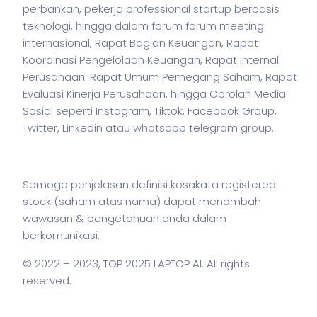
perbankan,
pekerja
professional startup berbasis
teknologi, hingga dalam forum forum meeting
internasional, Rapat Bagian Keuangan, Rapat
Koordinasi Pengelolaan Keuangan, Rapat Internal
Perusahaan. Rapat Umum Pemegang Saham, Rapat
Evaluasi Kinerja Perusahaan, hingga Obrolan Media
Sosial seperti Instagram, Tiktok, Facebook Group,
Twitter, Linkedin atau whatsapp telegram group.
Semoga penjelasan definisi kosakata registered
stock (
saham
atas nama) dapat menambah
wawasan & pengetahuan anda dalam
berkomunikasi.
© 2022 – 2023,
TOP 2025 LAPTOP AI
. All rights
reserved.