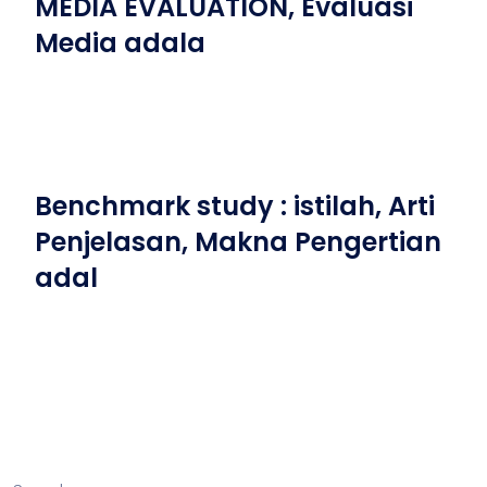
MEDIA EVALUATION, Evaluasi
Media adala
Benchmark study : istilah, Arti
Penjelasan, Makna Pengertian
adal