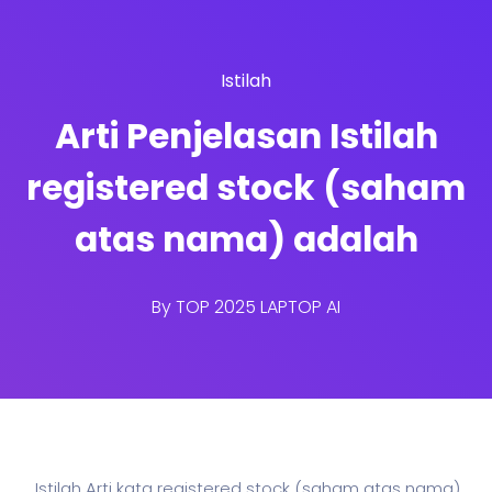
Istilah
Arti Penjelasan Istilah
registered stock (saham
atas nama) adalah
By
TOP 2025 LAPTOP AI
Istilah Arti kata registered stock (
saham
atas nama)