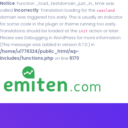
Notice
: Function _load_textdomain_just_in_time was
called
incorrectly
. Translation loading for the
saasland
domain was triggered too early. This is usually an indicator
for some code in the plugin or theme running too early.
Translations should be loaded at the
action or later.
init
Please see
Debugging in WordPress
for more information.
(This message was added in version 6.7.0.) in
/home/u1776324/public_html/wp-
includes/functions.php
on line
6170