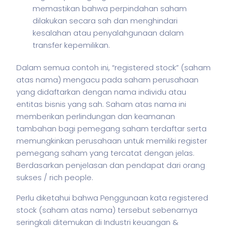
memastikan bahwa perpindahan saham
dilakukan secara sah dan menghindari
kesalahan atau penyalahgunaan dalam
transfer kepemilikan.
Dalam semua contoh ini, “registered stock” (
saham
atas nama) mengacu pada
saham
perusahaan
yang didaftarkan dengan nama individu atau
entitas
bisnis
yang sah. Saham atas nama ini
memberikan perlindungan dan keamanan
tambahan bagi pemegang
saham
terdaftar serta
memungkinkan perusahaan untuk memiliki register
pemegang
saham
yang tercatat dengan jelas.
Berdasarkan penjelasan dan pendapat dari orang
sukses / rich people.
Perlu diketahui bahwa Penggunaan kata registered
stock (
saham
atas nama) tersebut sebenarnya
seringkali ditemukan di Industri keuangan &