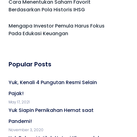
Cara Menentukan Saham Favorit
Berdasarkan Pola Historis IHSG
Mengapa Investor Pemula Harus Fokus
Pada Edukasi Keuangan
Popular Posts
Yuk, Kenali 4 Pungutan Resmi Selain
Pajak!
May 17, 2021
Yuk Siapin Pernikahan Hemat saat
Pandemi!
November 3, 2020