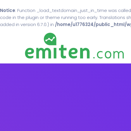
Notice
: Function _load_textdomain_just_in_time was calle
code in the plugin or theme running too early. Translations 
added in version 6.7.0.) in
/home/u1776324/public_html/wp