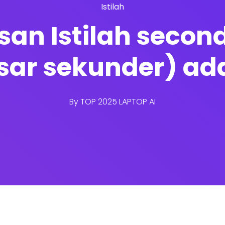
Istilah
asan Istilah seco
sar sekunder) ad
By
TOP 2025 LAPTOP AI