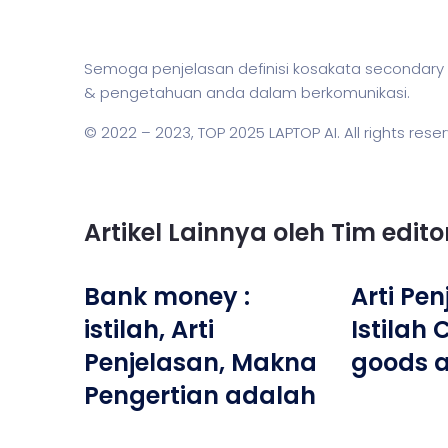
Semoga penjelasan definisi kosakata seconda
& pengetahuan anda dalam berkomunikasi.
© 2022 – 2023,
TOP 2025 LAPTOP AI
. All rights rese
Artikel Lainnya oleh Tim edit
Bank money :
Arti Pe
istilah, Arti
Istilah
Penjelasan, Makna
goods 
Pengertian adalah