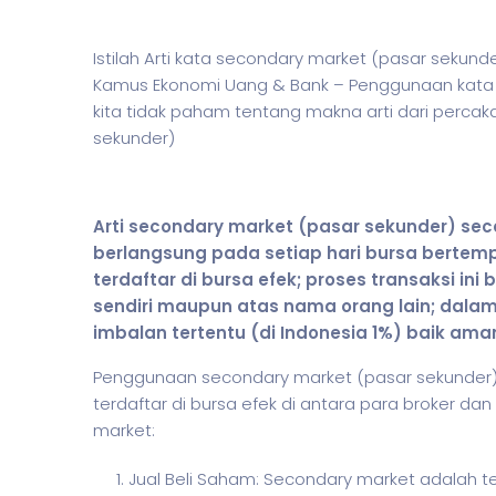
Istilah Arti kata secondary market (pasar sekun
Kamus Ekonomi Uang & Bank – Penggunaan kata 
kita tidak paham tentang makna arti dari perca
sekunder)
Arti secondary market (pasar sekunder) sec
berlangsung pada setiap hari bursa bertemp
terdaftar di bursa efek; proses transaksi in
sendiri maupun atas nama orang lain; dala
imbalan tertentu (di Indonesia 1%) baik ama
Penggunaan secondary market (pasar sekunder
terdaftar di bursa efek di antara para broker da
market:
Jual Beli Saham: Secondary market adalah 