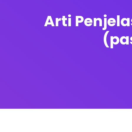
Arti Penjel
(pa