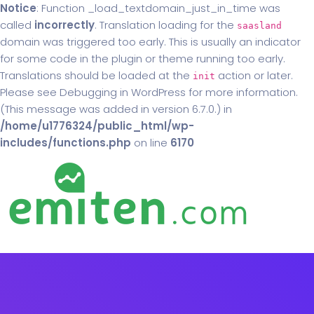
Notice
: Function _load_textdomain_just_in_time was
called
incorrectly
. Translation loading for the
saasland
domain was triggered too early. This is usually an indicator
for some code in the plugin or theme running too early.
Translations should be loaded at the
action or later.
init
Please see
Debugging in WordPress
for more information.
(This message was added in version 6.7.0.) in
/home/u1776324/public_html/wp-
includes/functions.php
on line
6170