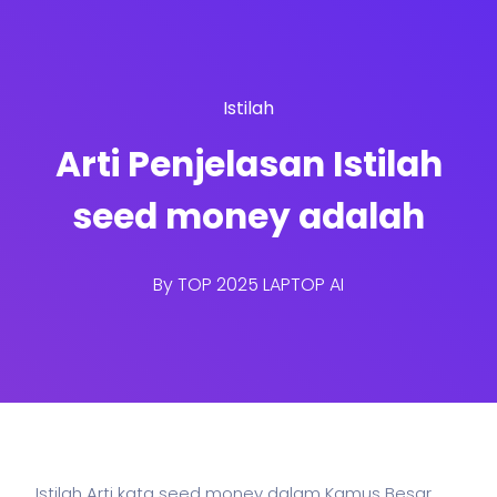
Istilah
Arti Penjelasan Istilah
seed money adalah
By
TOP 2025 LAPTOP AI
Istilah Arti kata seed money dalam Kamus Besar