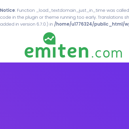
Notice
: Function _load_textdomain_just_in_time was calle
code in the plugin or theme running too early. Translations 
added in version 6.7.0.) in
/home/u1776324/public_html/wp