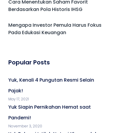
Cara Menentukan Saham Favorit
Berdasarkan Pola Historis IHSG
Mengapa Investor Pemula Harus Fokus
Pada Edukasi Keuangan
Popular Posts
Yuk, Kenali 4 Pungutan Resmi Selain
Pajak!
May 17, 2021
Yuk Siapin Pernikahan Hemat saat
Pandemi!
November 3, 2020