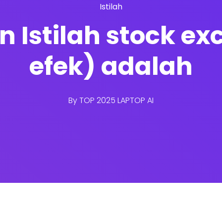
Istilah
an Istilah stock e
efek) adalah
By
TOP 2025 LAPTOP AI