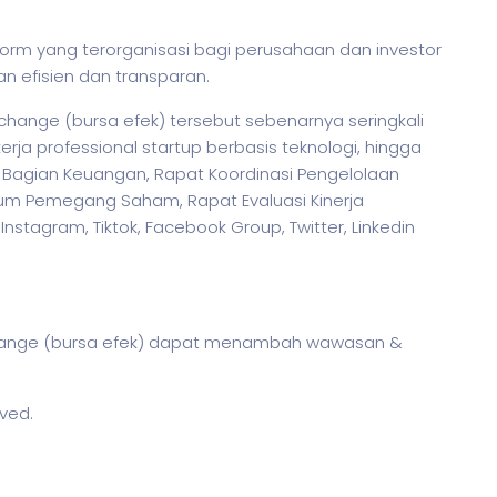
orm yang terorganisasi bagi perusahaan dan investor
n efisien dan transparan.
change (bursa efek) tersebut sebenarnya seringkali
erja
professional startup berbasis teknologi, hingga
 Bagian Keuangan, Rapat Koordinasi Pengelolaan
um Pemegang Saham, Rapat Evaluasi Kinerja
nstagram, Tiktok, Facebook Group, Twitter, Linkedin
change (bursa efek) dapat menambah wawasan &
rved.