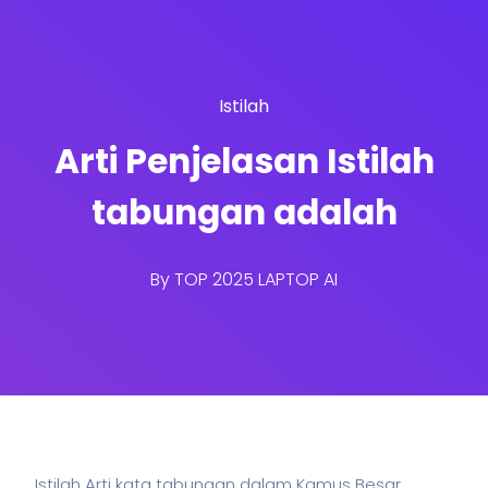
Istilah
Arti Penjelasan Istilah
tabungan adalah
By
TOP 2025 LAPTOP AI
Istilah Arti kata tabungan dalam Kamus Besar