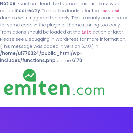
Notice
: Function _load_textdomain_just_in_time was
called
incorrectly
. Translation loading for the
saasland
domain was triggered too early. This is usually an indicator
for some code in the plugin or theme running too early.
Translations should be loaded at the
action or later.
init
Please see
Debugging in WordPress
for more information.
(This message was added in version 6.7.0.) in
/home/u1776324/public_html/wp-
includes/functions.php
on line
6170