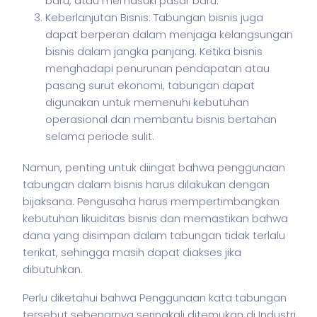
baru, atau memasuki pasar baru.
Keberlanjutan Bisnis: Tabungan bisnis juga
dapat berperan dalam menjaga kelangsungan
bisnis dalam jangka panjang. Ketika bisnis
menghadapi penurunan pendapatan atau
pasang surut ekonomi, tabungan dapat
digunakan untuk memenuhi kebutuhan
operasional dan membantu bisnis bertahan
selama periode sulit.
Namun, penting untuk diingat bahwa penggunaan
tabungan dalam
bisnis
harus dilakukan dengan
bijaksana. Pengusaha harus mempertimbangkan
kebutuhan likuiditas
bisnis
dan memastikan bahwa
dana yang disimpan dalam tabungan tidak terlalu
terikat, sehingga masih dapat diakses jika
dibutuhkan.
Perlu diketahui bahwa Penggunaan kata tabungan
tersebut sebenarnya seringkali ditemukan di Industri