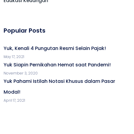
Edukasi Keuangan
Popular Posts
Yuk, Kenali 4 Pungutan Resmi Selain Pajak!
May 17, 2021
Yuk Siapin Pernikahan Hemat saat Pandemi!
November 3, 2020
Yuk Pahami Istilah Notasi Khusus dalam Pasar
Modal!
April 17, 2021