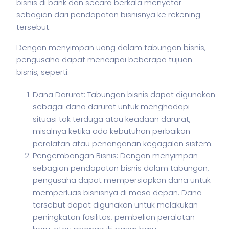
bisnis
di bank dan secara berkala menyetor
sebagian dari pendapatan bisnisnya ke rekening
tersebut.
Dengan menyimpan uang dalam tabungan
bisnis
,
pengusaha dapat mencapai beberapa tujuan
bisnis
, seperti:
Dana Darurat: Tabungan bisnis dapat digunakan
sebagai dana darurat untuk menghadapi
situasi tak terduga atau keadaan darurat,
misalnya ketika ada kebutuhan perbaikan
peralatan atau penanganan kegagalan sistem.
Pengembangan Bisnis: Dengan menyimpan
sebagian pendapatan bisnis dalam tabungan,
pengusaha dapat mempersiapkan dana untuk
memperluas bisnisnya di masa depan. Dana
tersebut dapat digunakan untuk melakukan
peningkatan fasilitas, pembelian peralatan