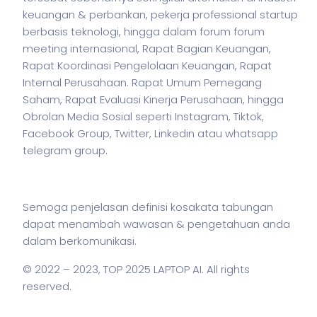
keuangan & perbankan,
pekerja
professional startup
berbasis teknologi, hingga dalam forum forum
meeting internasional, Rapat Bagian Keuangan,
Rapat Koordinasi Pengelolaan Keuangan, Rapat
Internal Perusahaan. Rapat Umum Pemegang
Saham, Rapat Evaluasi Kinerja Perusahaan, hingga
Obrolan Media Sosial seperti Instagram, Tiktok,
Facebook Group, Twitter, Linkedin atau whatsapp
telegram group.
Semoga penjelasan definisi kosakata tabungan
dapat menambah wawasan & pengetahuan anda
dalam berkomunikasi.
© 2022 – 2023,
TOP 2025 LAPTOP AI
. All rights
reserved.