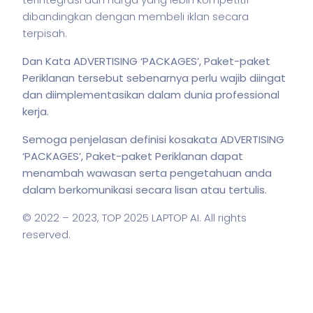
dibandingkan dengan membeli iklan secara
terpisah.
Dan Kata ADVERTISING ‘PACKAGES’, Paket-paket
Periklanan tersebut sebenarnya perlu wajib diingat
dan diimplementasikan dalam dunia professional
kerja.
Semoga penjelasan definisi kosakata ADVERTISING
‘PACKAGES’, Paket-paket Periklanan dapat
menambah wawasan serta pengetahuan anda
dalam berkomunikasi secara lisan atau tertulis.
© 2022 – 2023,
TOP 2025 LAPTOP AI
. All rights
reserved.