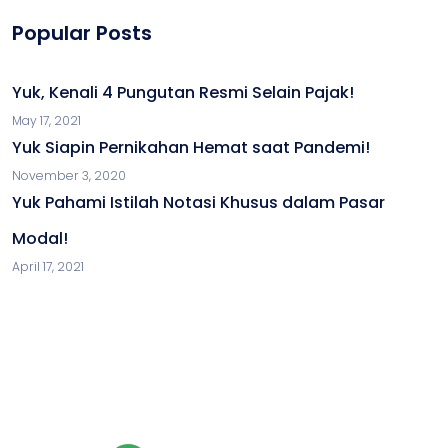
Popular Posts
Yuk, Kenali 4 Pungutan Resmi Selain Pajak!
May 17, 2021
Yuk Siapin Pernikahan Hemat saat Pandemi!
November 3, 2020
Yuk Pahami Istilah Notasi Khusus dalam Pasar
Modal!
April 17, 2021