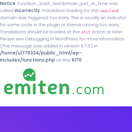
Notice
: Function _load_textdomain_just_in_time was
called
incorrectly
. Translation loading for the
saasland
domain was triggered too early. This is usually an indicator
for some code in the plugin or theme running too early.
Translations should be loaded at the
action or later.
init
Please see
Debugging in WordPress
for more information.
(This message was added in version 6.7.0.) in
/home/u1776324/public_html/wp-
includes/functions.php
on line
6170