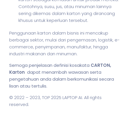
Contohnya, susu, jus, atau minuman lainnya
sering dikemas dalam karton yang dirancang
khusus untuk keperluan tersebut.
Penggunaan karton dalam
bisnis
ini mencakup
berbagai sektor, mulai dari pengemasan, logistik, e-
commerce, penyimpanan, manufaktur, hingga
industri makanan dan minuman.
Semoga penjelasan definisi kosakata
CARTON,
Karton
dapat menambah wawasan serta
pengetahuan anda dalam berkomunikasi secara
lisan atau tertulis.
© 2022 – 2023,
TOP 2025 LAPTOP AI
. All rights
reserved.