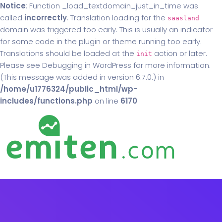
Notice
: Function _load_textdomain_just_in_time was
called
incorrectly
. Translation loading for the
saasland
domain was triggered too early. This is usually an indicator
for some code in the plugin or theme running too early.
Translations should be loaded at the
action or later.
init
Please see
Debugging in WordPress
for more information.
(This message was added in version 6.7.0.) in
/home/u1776324/public_html/wp-
includes/functions.php
on line
6170