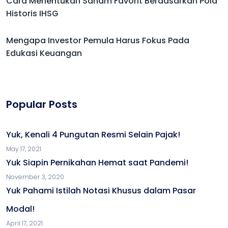
Cara Menentukan Saham Favorit Berdasarkan Pola
Historis IHSG
Mengapa Investor Pemula Harus Fokus Pada
Edukasi Keuangan
Popular Posts
Yuk, Kenali 4 Pungutan Resmi Selain Pajak!
May 17, 2021
Yuk Siapin Pernikahan Hemat saat Pandemi!
November 3, 2020
Yuk Pahami Istilah Notasi Khusus dalam Pasar
Modal!
April 17, 2021