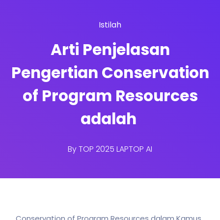
Istilah
Arti Penjelasan
Pengertian Conservation
of Program Resources
adalah
By
TOP 2025 LAPTOP AI
Conservation of Program Resources dalam Kamus