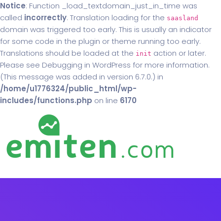
Notice
: Function _load_textdomain_just_in_time was
called
incorrectly
. Translation loading for the
saasland
domain was triggered too early. This is usually an indicator
for some code in the plugin or theme running too early.
Translations should be loaded at the
action or later.
init
Please see
Debugging in WordPress
for more information.
(This message was added in version 6.7.0.) in
/home/u1776324/public_html/wp-
includes/functions.php
on line
6170