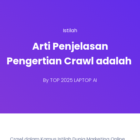
Istilah
Arti Penjelasan
Pengertian Crawl adalah
By
TOP 2025 LAPTOP AI
Crawl dalam Kamus Istilah Dunia Marketing Online