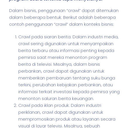
Dalam
bisnis
, penggunaan “crawl” dapat ditemukan
dalam beberapa bentuk. Berikut adalah beberapa
contoh penggunaan “crawl” dalam konteks
bisnis
:
Crawl pada siaran berita: Dalam industri media,
crawl sering digunakan untuk menyampaikan
berita terbaru atau informasi penting kepada
pemirsa saat mereka menonton program
berita di televisi. Misalnya, dalam bisnis
perbankan, crawl dapat digunakan untuk
memberikan pembaruan tentang suku bunga
terkini, perubahan kebijakan perbankan, atau
informasi terkait investasi kepada pemirsa yang
menonton saluran berita keuangan.
Crawl pada iklan produk: Dalam industri
periklanan, crawl dapat digunakan untuk
mempromosikan produk atau layanan secara
visual di layar televisi. Misalnya, sebuah