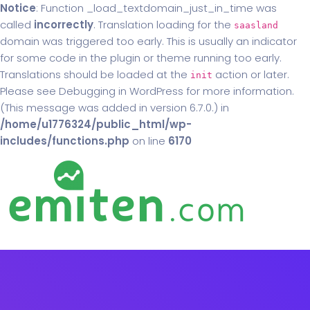
Notice
: Function _load_textdomain_just_in_time was
called
incorrectly
. Translation loading for the
saasland
domain was triggered too early. This is usually an indicator
for some code in the plugin or theme running too early.
Translations should be loaded at the
action or later.
init
Please see
Debugging in WordPress
for more information.
(This message was added in version 6.7.0.) in
/home/u1776324/public_html/wp-
includes/functions.php
on line
6170