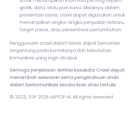
untuk menampilkan informasi penting seperti
grafik, data, atau poin kunci. Misalnya, dalam
presentasi bisnis, crawl dapat digunakan untuk
menampilkan angka-angka penjualan terbaru,
target pasar, atau persentase pertumbuhan.
Penggunaan crawl dalam
bisnis
dapat bervariasi
tergantung pada konteksnya dan kebutuhan
komunikasi yang ingin dicapai.
Semoga penjelasan definisi kosakata Crawl dapat
menambah wawasan serta pengetahuan anda
dalam berkomunikasi secara lisan atau tertulis.
© 2023,
TOP 2025 LAPTOP AI
. All rights reserved.