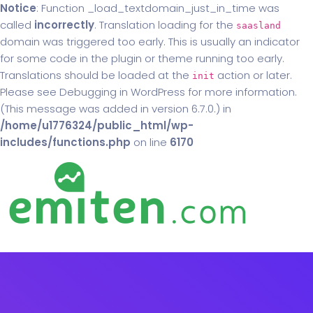
Notice
: Function _load_textdomain_just_in_time was
called
incorrectly
. Translation loading for the
saasland
domain was triggered too early. This is usually an indicator
for some code in the plugin or theme running too early.
Translations should be loaded at the
action or later.
init
Please see
Debugging in WordPress
for more information.
(This message was added in version 6.7.0.) in
/home/u1776324/public_html/wp-
includes/functions.php
on line
6170