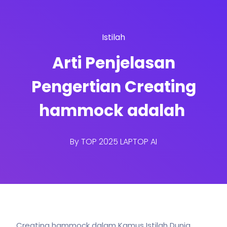
Istilah
Arti Penjelasan
Pengertian Creating
hammock adalah
By
TOP 2025 LAPTOP AI
Creating hammock dalam Kamus Istilah Dunia