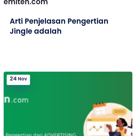
emiten.com
Arti Penjelasan Pengertian
Jingle adalah
24
Nov