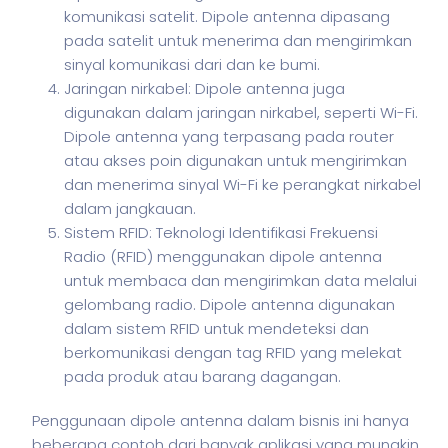
komunikasi satelit. Dipole antenna dipasang
pada satelit untuk menerima dan mengirimkan
sinyal komunikasi dari dan ke bumi.
Jaringan nirkabel: Dipole antenna juga
digunakan dalam jaringan nirkabel, seperti Wi-Fi.
Dipole antenna yang terpasang pada router
atau akses poin digunakan untuk mengirimkan
dan menerima sinyal Wi-Fi ke perangkat nirkabel
dalam jangkauan.
Sistem RFID: Teknologi Identifikasi Frekuensi
Radio (RFID) menggunakan dipole antenna
untuk membaca dan mengirimkan data melalui
gelombang radio. Dipole antenna digunakan
dalam sistem RFID untuk mendeteksi dan
berkomunikasi dengan tag RFID yang melekat
pada produk atau barang dagangan.
Penggunaan dipole antenna dalam
bisnis
ini hanya
beberapa contoh dari banyak
aplikasi
yang mungkin