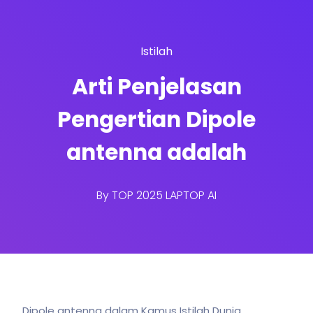
Istilah
Arti Penjelasan
Pengertian Dipole
antenna adalah
By
TOP 2025 LAPTOP AI
Dipole antenna dalam Kamus Istilah Dunia