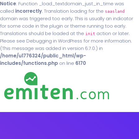
Notice
: Function _load_textdomain_just_in_time was
called
incorrectly
. Translation loading for the
saasland
domain was triggered too early. This is usually an indicator
for some code in the plugin or theme running too early.
Translations should be loaded at the
action or later.
init
Please see
Debugging in WordPress
for more information.
(This message was added in version 6.7.0.) in
/home/u1776324/public_html/wp-
includes/functions.php
on line
6170