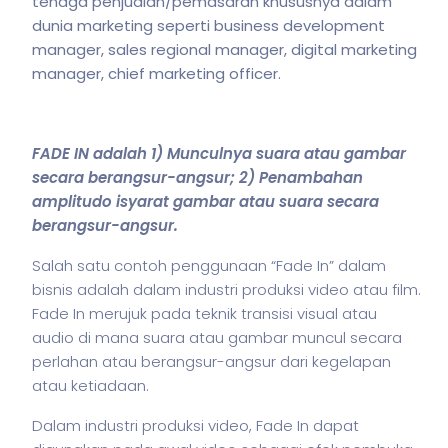
tenaga penjualan/pemasaran khususnya dalam
dunia marketing seperti business development
manager, sales regional manager, digital marketing
manager, chief marketing officer.
FADE IN adalah 1) Munculnya suara atau gambar
secara berangsur-angsur; 2) Penambahan
amplitudo isyarat gambar atau suara secara
berangsur-angsur.
Salah satu contoh penggunaan “Fade In” dalam
bisnis
adalah dalam industri produksi video atau film.
Fade In merujuk pada teknik transisi visual atau
audio di mana suara atau gambar muncul secara
perlahan atau berangsur-angsur dari kegelapan
atau ketiadaan.
Dalam industri produksi video, Fade In dapat