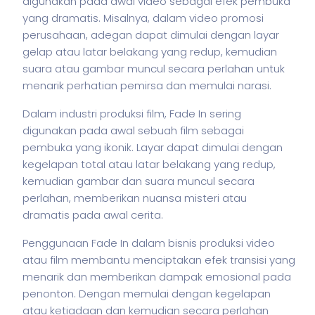
digunakan pada awal video sebagai efek pembuka
yang dramatis. Misalnya, dalam video promosi
perusahaan, adegan dapat dimulai dengan layar
gelap atau latar belakang yang redup, kemudian
suara atau gambar muncul secara perlahan untuk
menarik perhatian pemirsa dan memulai narasi.
Dalam industri produksi film, Fade In sering
digunakan pada awal sebuah film sebagai
pembuka yang ikonik. Layar dapat dimulai dengan
kegelapan total atau latar belakang yang redup,
kemudian gambar dan suara muncul secara
perlahan, memberikan nuansa misteri atau
dramatis pada awal cerita.
Penggunaan Fade In dalam
bisnis
produksi video
atau film membantu menciptakan efek transisi yang
menarik dan memberikan dampak emosional pada
penonton. Dengan memulai dengan kegelapan
atau ketiadaan dan kemudian secara perlahan