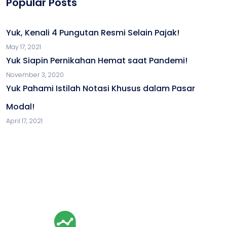
Popular Posts
Yuk, Kenali 4 Pungutan Resmi Selain Pajak!
May 17, 2021
Yuk Siapin Pernikahan Hemat saat Pandemi!
November 3, 2020
Yuk Pahami Istilah Notasi Khusus dalam Pasar
Modal!
April 17, 2021