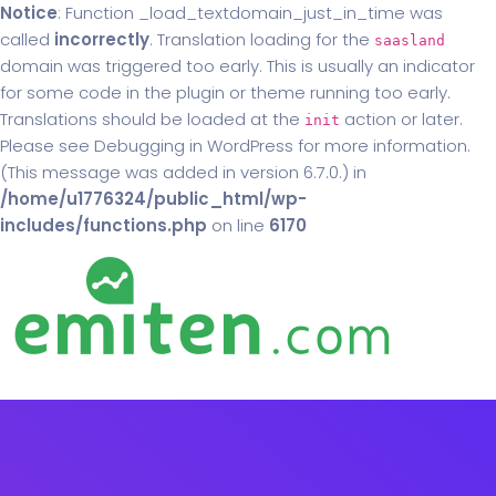
Notice
: Function _load_textdomain_just_in_time was
called
incorrectly
. Translation loading for the
saasland
domain was triggered too early. This is usually an indicator
for some code in the plugin or theme running too early.
Translations should be loaded at the
action or later.
init
Please see
Debugging in WordPress
for more information.
(This message was added in version 6.7.0.) in
/home/u1776324/public_html/wp-
includes/functions.php
on line
6170