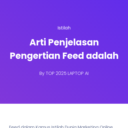
Istilah
Arti Penjelasan
Pengertian Feed adalah
By
TOP 2025 LAPTOP AI
Feed dalam Kamus Istilah Dunia Marketing Online