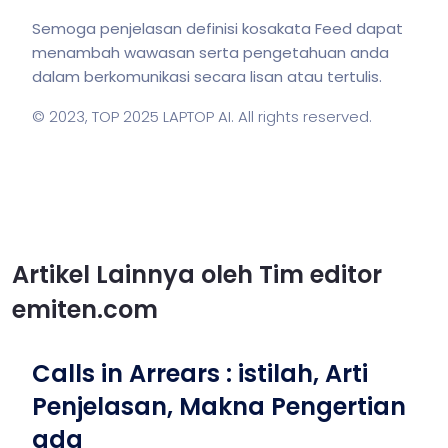
Semoga penjelasan definisi kosakata Feed dapat
menambah wawasan serta pengetahuan anda
dalam berkomunikasi secara lisan atau tertulis.
© 2023,
TOP 2025 LAPTOP AI
. All rights reserved.
Artikel Lainnya oleh Tim editor
emiten.com
Calls in Arrears : istilah, Arti
Penjelasan, Makna Pengertian
ada