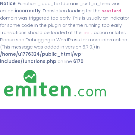
Notice
: Function _load_textdomain_just_in_time was
called
incorrectly
. Translation loading for the
saasland
domain was triggered too early. This is usually an indicator
for some code in the plugin or theme running too early.
Translations should be loaded at the
action or later.
init
Please see
Debugging in WordPress
for more information.
(This message was added in version 6.7.0.) in
/home/u1776324/public_html/wp-
includes/functions.php
on line
6170