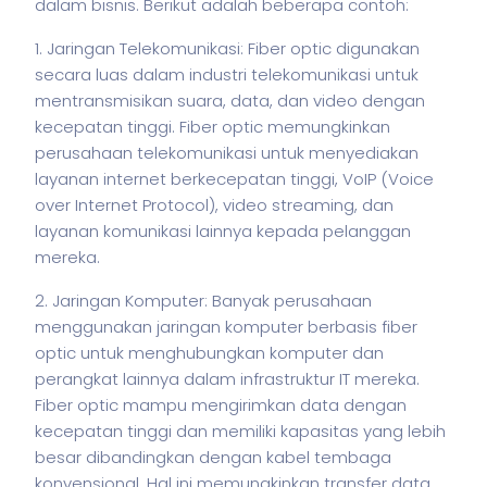
dalam
bisnis
. Berikut adalah beberapa contoh:
1. Jaringan Telekomunikasi: Fiber optic digunakan
secara luas dalam industri telekomunikasi untuk
mentransmisikan suara, data, dan video dengan
kecepatan tinggi. Fiber optic memungkinkan
perusahaan telekomunikasi untuk menyediakan
layanan internet berkecepatan tinggi, VoIP (Voice
over Internet Protocol), video streaming, dan
layanan komunikasi lainnya kepada pelanggan
mereka.
2. Jaringan Komputer: Banyak perusahaan
menggunakan jaringan
komputer
berbasis fiber
optic untuk menghubungkan
komputer
dan
perangkat lainnya dalam infrastruktur IT mereka.
Fiber optic mampu mengirimkan data dengan
kecepatan tinggi dan memiliki kapasitas yang lebih
besar dibandingkan dengan kabel tembaga
konvensional. Hal ini memungkinkan transfer data