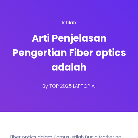
Istilah
Arti Penjelasan
Pengertian Fiber optics
adalah
By
TOP 2025 LAPTOP AI
Fiber optics dalam Kamus Istilah Dunia Marketing