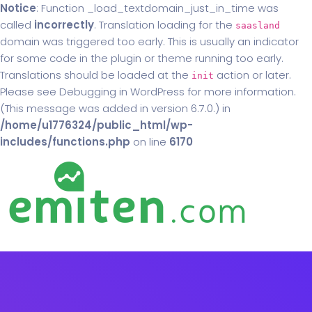
Notice
: Function _load_textdomain_just_in_time was
called
incorrectly
. Translation loading for the
saasland
domain was triggered too early. This is usually an indicator
for some code in the plugin or theme running too early.
Translations should be loaded at the
action or later.
init
Please see
Debugging in WordPress
for more information.
(This message was added in version 6.7.0.) in
/home/u1776324/public_html/wp-
includes/functions.php
on line
6170