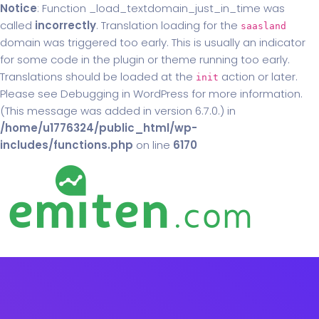
Notice
: Function _load_textdomain_just_in_time was
called
incorrectly
. Translation loading for the
saasland
domain was triggered too early. This is usually an indicator
for some code in the plugin or theme running too early.
Translations should be loaded at the
action or later.
init
Please see
Debugging in WordPress
for more information.
(This message was added in version 6.7.0.) in
/home/u1776324/public_html/wp-
includes/functions.php
on line
6170