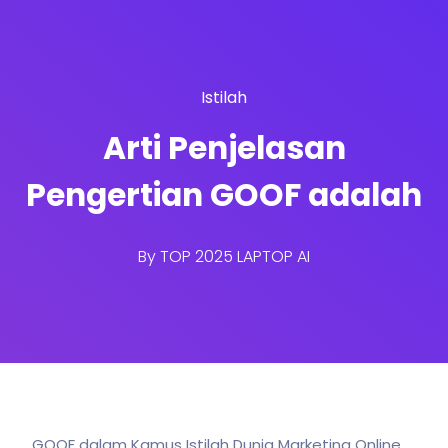
Istilah
Arti Penjelasan
Pengertian GOOF adalah
By
TOP 2025 LAPTOP AI
GOOF dalam Kamus Istilah Dunia Marketing Online