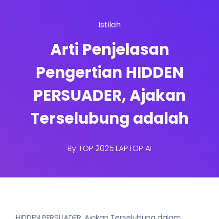
Istilah
Arti Penjelasan
Pengertian HIDDEN
PERSUADER, Ajakan
Terselubung adalah
By
TOP 2025 LAPTOP AI
HIDDEN PERSUADER, Ajakan Terselubung dalam