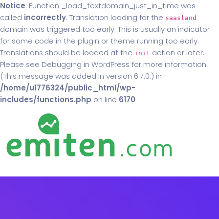
Notice
: Function _load_textdomain_just_in_time was
called
incorrectly
. Translation loading for the
saasland
domain was triggered too early. This is usually an indicator
for some code in the plugin or theme running too early.
Translations should be loaded at the
action or later.
init
Please see
Debugging in WordPress
for more information.
(This message was added in version 6.7.0.) in
/home/u1776324/public_html/wp-
includes/functions.php
on line
6170