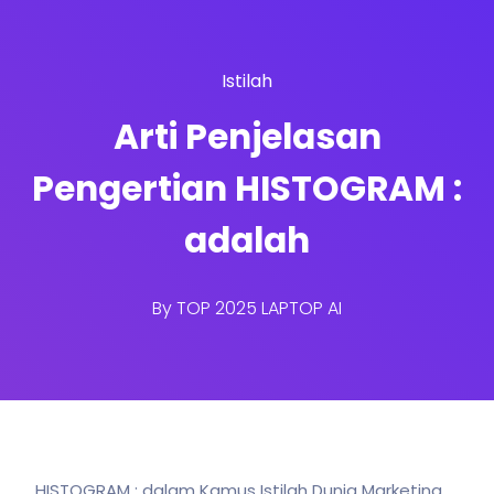
Istilah
Arti Penjelasan
Pengertian HISTOGRAM :
adalah
By
TOP 2025 LAPTOP AI
HISTOGRAM : dalam Kamus Istilah Dunia Marketing