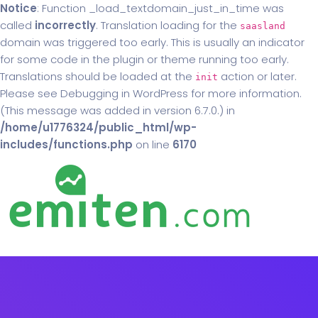
Notice
: Function _load_textdomain_just_in_time was
called
incorrectly
. Translation loading for the
saasland
domain was triggered too early. This is usually an indicator
for some code in the plugin or theme running too early.
Translations should be loaded at the
action or later.
init
Please see
Debugging in WordPress
for more information.
(This message was added in version 6.7.0.) in
/home/u1776324/public_html/wp-
includes/functions.php
on line
6170