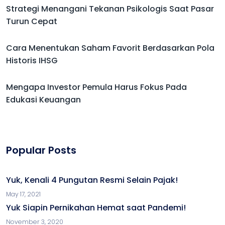
Strategi Menangani Tekanan Psikologis Saat Pasar
Turun Cepat
Cara Menentukan Saham Favorit Berdasarkan Pola
Historis IHSG
Mengapa Investor Pemula Harus Fokus Pada
Edukasi Keuangan
Popular Posts
Yuk, Kenali 4 Pungutan Resmi Selain Pajak!
May 17, 2021
Yuk Siapin Pernikahan Hemat saat Pandemi!
November 3, 2020