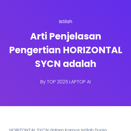
Istilah
Arti Penjelasan
Pengertian HORIZONTAL
SYCN adalah
By
TOP 2025 LAPTOP AI
HORIZONTAL SYCN dalam Kamus Istilah Dunia