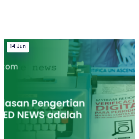
14
Jun