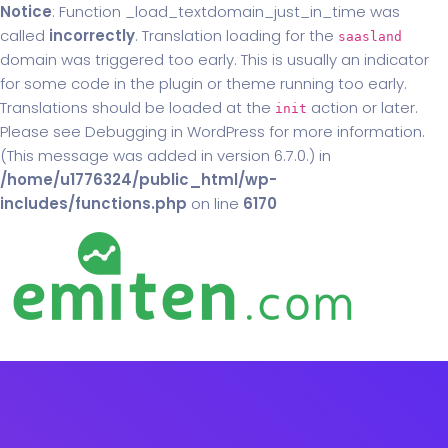
Notice
: Function _load_textdomain_just_in_time was
called
incorrectly
. Translation loading for the
saasland
domain was triggered too early. This is usually an indicator
for some code in the plugin or theme running too early.
Translations should be loaded at the
action or later.
init
Please see
Debugging in WordPress
for more information.
(This message was added in version 6.7.0.) in
/home/u1776324/public_html/wp-
includes/functions.php
on line
6170