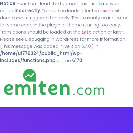
Notice
: Function _load_textdomain_just_in_time was
called
incorrectly
. Translation loading for the
saasland
domain was triggered too early. This is usually an indicator
for some code in the plugin or theme running too early.
Translations should be loaded at the
action or later.
init
Please see
Debugging in WordPress
for more information.
(This message was added in version 6.7.0.) in
/home/u1776324/public_html/wp-
includes/functions.php
on line
6170