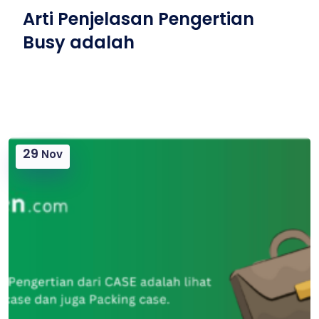
Arti Penjelasan Pengertian
Busy adalah
29
Nov