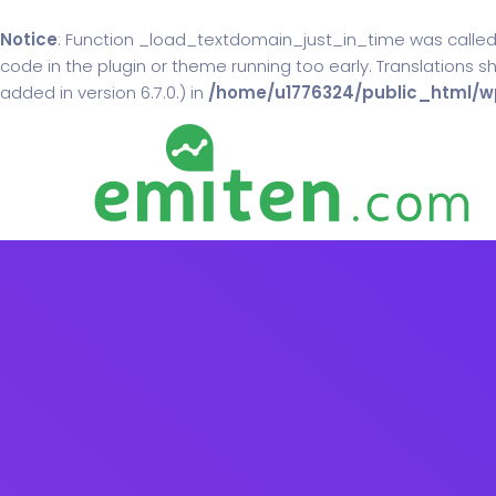
Notice
: Function _load_textdomain_just_in_time was calle
code in the plugin or theme running too early. Translations 
added in version 6.7.0.) in
/home/u1776324/public_html/wp