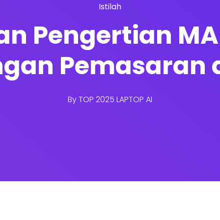
Istilah
san Pengertian M
gan Pemasaran 
By
TOP 2025 LAPTOP AI