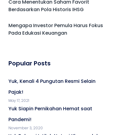
Cara Menentukan Saham Favorit
Berdasarkan Pola Historis IHSG
Mengapa Investor Pemula Harus Fokus
Pada Edukasi Keuangan
Popular Posts
Yuk, Kenali 4 Pungutan Resmi Selain
Pajak!
May 17, 2021
Yuk Siapin Pernikahan Hemat saat
Pandemi!
November 3, 2020