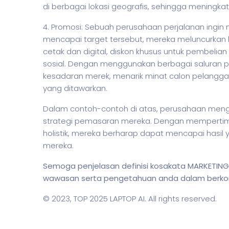
di berbagai lokasi geografis, sehingga meningkat
4. Promosi: Sebuah perusahaan perjalanan ingin 
mencapai target tersebut, mereka meluncurkan
cetak dan digital, diskon khusus untuk pembelian
sosial. Dengan menggunakan berbagai saluran 
kesadaran merek, menarik minat calon pelangga
yang ditawarkan.
Dalam contoh-contoh di atas, perusahaan meng
strategi pemasaran mereka. Dengan mempertimb
holistik, mereka berharap dapat mencapai hasil
mereka.
Semoga penjelasan definisi kosakata MARKETI
wawasan serta pengetahuan anda dalam berkomun
© 2023,
TOP 2025 LAPTOP AI
. All rights reserved.