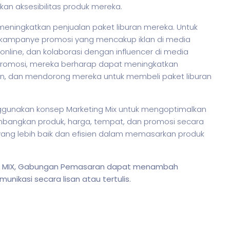
kan aksesibilitas produk mereka.
meningkatkan penjualan paket liburan mereka. Untuk
 kampanye promosi yang mencakup iklan di media
 online, dan kolaborasi dengan influencer di media
promosi, mereka berharap dapat meningkatkan
n, dan mendorong mereka untuk membeli paket liburan
gunakan konsep Marketing Mix untuk mengoptimalkan
angkan produk, harga, tempat, dan promosi secara
 yang lebih baik dan efisien dalam memasarkan produk
NG MIX, Gabungan Pemasaran dapat menambah
ikasi secara lisan atau tertulis.