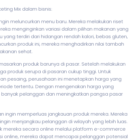
keting Mix dalam
bisnis
:
ingin meluncurkan menu baru. Mereka melakukan riset
eka menginginkan variasi dalam pilihan makanan yang
yang terdiri dari hidangan rendah kalori, bebas gluten,
urkan produk ini, mereka menghadirkan nilai tambah
akanan sehat.
emasarkan produk barunya di pasar. Setelah melakukan
ga produk serupa di pasaran cukup tinggi. Untuk
gan pesaing, perusahaan ini menetapkan harga yang
eriode tertentu. Dengan mengenakan harga yang
ih banyak pelanggan dan meningkatkan pangsa pasar
ian ingin memperluas jangkauan produk mereka. Mereka
 ingin menjangkau pelanggan di wilayah yang lebih luas.
k mereka secara online melalui platform e-commerce
si online, mereka dapat mencapai pelanggan potensial