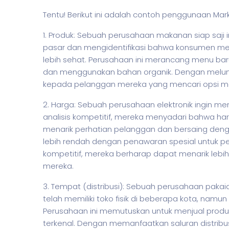
Tentu! Berikut ini adalah contoh penggunaan Mar
1. Produk: Sebuah perusahaan makanan siap saji 
pasar dan mengidentifikasi bahwa konsumen mer
lebih sehat. Perusahaan ini merancang menu baru 
dan menggunakan bahan organik. Dengan melunc
kepada pelanggan mereka yang mencari opsi m
2. Harga: Sebuah perusahaan elektronik ingin m
analisis kompetitif, mereka menyadari bahwa har
menarik perhatian pelanggan dan bersaing den
lebih rendah dengan penawaran spesial untuk p
kompetitif, mereka berharap dapat menarik leb
mereka.
3. Tempat (distribusi): Sebuah perusahaan paka
telah memiliki toko fisik di beberapa kota, namun
Perusahaan ini memutuskan untuk menjual produ
terkenal. Dengan memanfaatkan saluran distribu