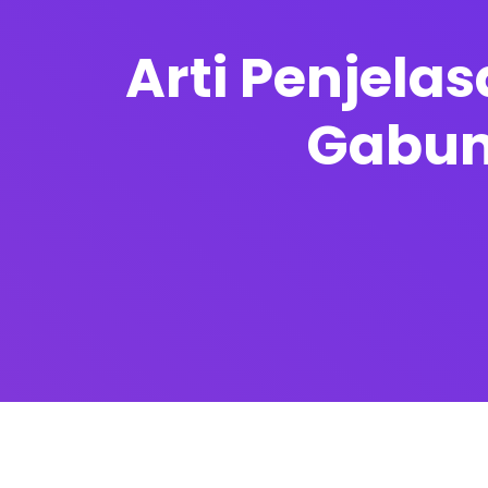
Arti Penjela
Gabun