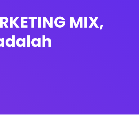
ARKETING MIX,
adalah