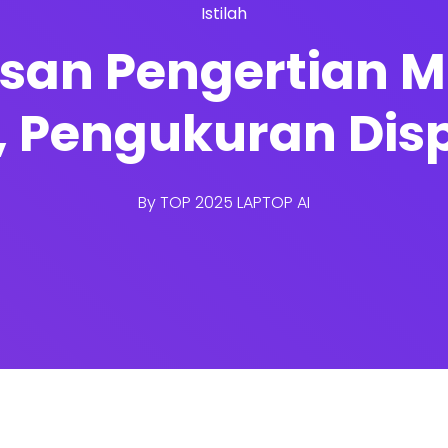
Istilah
lasan Pengertian 
, Pengukuran Disp
By
TOP 2025 LAPTOP AI