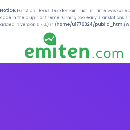
Notice
: Function _load_textdomain_just_in_time was calle
code in the plugin or theme running too early. Translations 
added in version 6.7.0.) in
/home/u1776324/public_html/wp