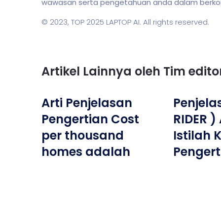
wawasan serta pengetahuan anda dalam berkomun
© 2023,
TOP 2025 LAPTOP AI
. All rights reserved.
Artikel Lainnya oleh Tim edit
Arti Penjelasan
Penjela
Pengertian Cost
RIDER )
per thousand
Istilah
homes adalah
Penger