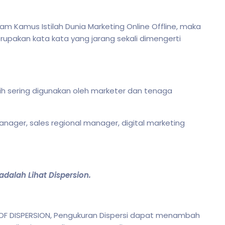
am Kamus Istilah Dunia Marketing Online Offline, maka
rupakan kata kata yang jarang sekali dimengerti
bih sering digunakan oleh marketer dan tenaga
nager, sales regional manager, digital marketing
dalah Lihat Dispersion.
 OF DISPERSION, Pengukuran Dispersi dapat menambah