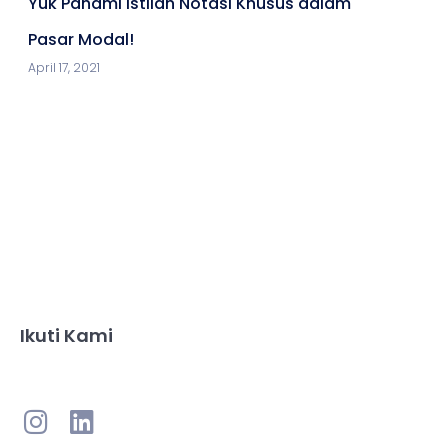
Yuk Pahami Istilah Notasi Khusus dalam
Pasar Modal!
April 17, 2021
Ikuti Kami