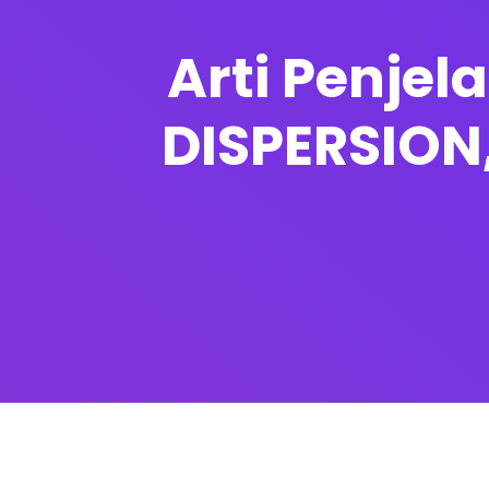
Arti Penje
DISPERSION