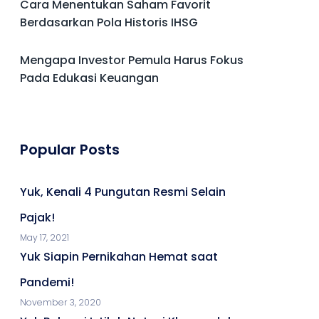
Cara Menentukan Saham Favorit
Berdasarkan Pola Historis IHSG
Mengapa Investor Pemula Harus Fokus
Pada Edukasi Keuangan
Popular Posts
Yuk, Kenali 4 Pungutan Resmi Selain
Pajak!
May 17, 2021
Yuk Siapin Pernikahan Hemat saat
Pandemi!
November 3, 2020