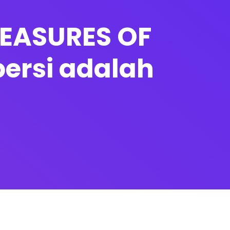
MEASURES OF
ersi adalah