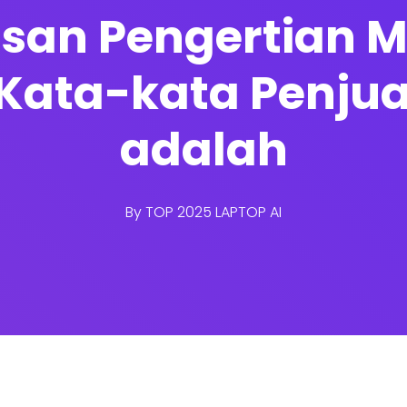
lasan Pengertian
 Kata-kata Penju
adalah
By
TOP 2025 LAPTOP AI