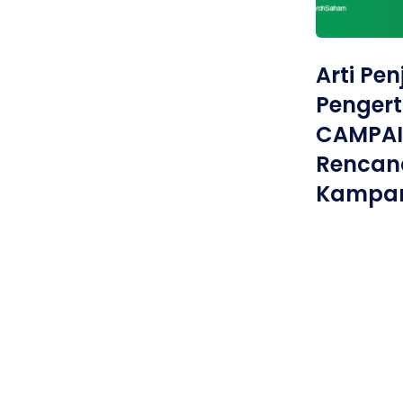
Arti Pe
Pengert
CAMPAI
Rencan
Kampan