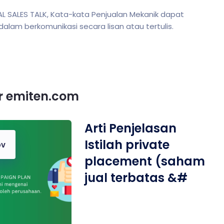
L SALES TALK, Kata-kata Penjualan Mekanik dapat
m berkomunikasi secara lisan atau tertulis.
or emiten.com
Arti Penjelasan
Istilah private
ov
placement (saham
jual terbatas &#