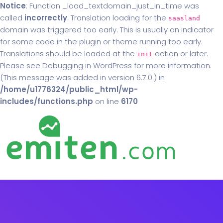
Notice
: Function _load_textdomain_just_in_time was
called
incorrectly
. Translation loading for the
saasland
domain was triggered too early. This is usually an indicator
for some code in the plugin or theme running too early.
Translations should be loaded at the
action or later.
init
Please see
Debugging in WordPress
for more information.
(This message was added in version 6.7.0.) in
/home/u1776324/public_html/wp-
includes/functions.php
on line
6170