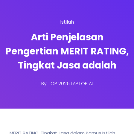
Istilah
Arti Penjelasan
Pengertian MERIT RATING,
Tingkat Jasa adalah
By
TOP 2025 LAPTOP AI
MERIT RATING, Tingkat Jasa dalam Kamus Istilah