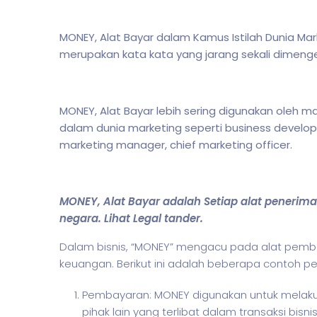
MONEY, Alat Bayar dalam Kamus Istilah Dunia Mar
merupakan kata kata yang jarang sekali dimen
MONEY, Alat Bayar lebih sering digunakan oleh
dalam d
unia marketing seperti business develo
marketing manager, chief marketing officer.
MONEY, Alat Bayar adalah Setiap alat penerim
negara. Lihat Legal tander.
Dalam
bisnis
, “MONEY” mengacu pada alat pemba
keuangan. Berikut ini adalah beberapa contoh 
Pembayaran: MONEY digunakan untuk melak
pihak lain yang terlibat dalam transaksi bi