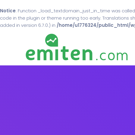
Notice
: Function _load_textdomain_just_in_time was calle
code in the plugin or theme running too early. Translations 
added in version 6.7.0.) in
/home/u1776324/public_html/wp