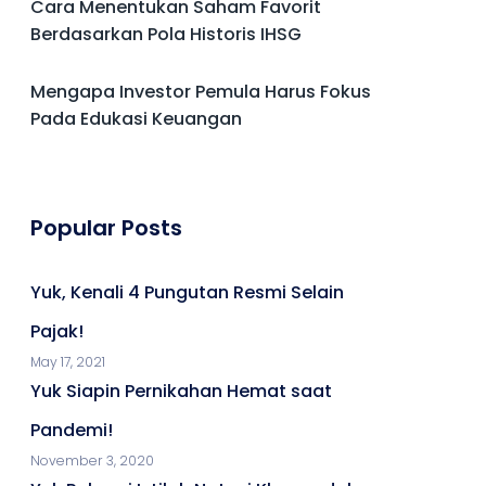
Cara Menentukan Saham Favorit
Berdasarkan Pola Historis IHSG
Mengapa Investor Pemula Harus Fokus
Pada Edukasi Keuangan
Popular Posts
Yuk, Kenali 4 Pungutan Resmi Selain
Pajak!
May 17, 2021
Yuk Siapin Pernikahan Hemat saat
Pandemi!
November 3, 2020