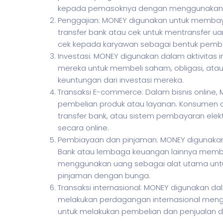
kepada pemasoknya dengan menggunakan uang t
Penggajian: MONEY digunakan untuk membay
transfer bank atau cek untuk mentransfer 
cek kepada karyawan sebagai bentuk pemba
Investasi: MONEY digunakan dalam aktivitas 
mereka untuk membeli saham, obligasi, ata
keuntungan dari investasi mereka.
Transaksi E-commerce: Dalam bisnis online
pembelian produk atau layanan. Konsumen da
transfer bank, atau sistem pembayaran elekt
secara online.
Pembiayaan dan pinjaman: MONEY digunakan
Bank atau lembaga keuangan lainnya membe
menggunakan uang sebagai alat utama untu
pinjaman dengan bunga.
Transaksi internasional: MONEY digunakan dala
melakukan perdagangan internasional men
untuk melakukan pembelian dan penjualan di