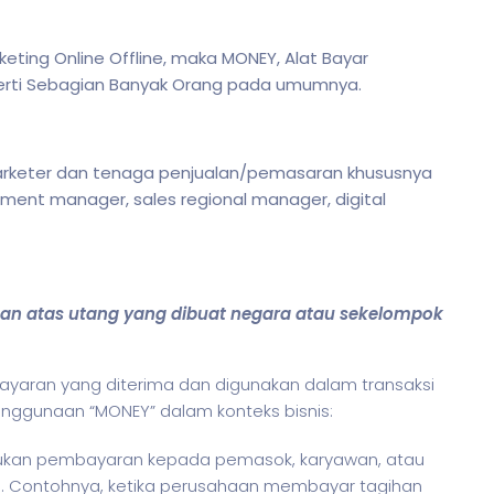
keting Online Offline, maka MONEY, Alat Bayar
gerti Sebagian Banyak Orang pada umumnya.
 marketer dan tenaga penjualan/pemasaran khususnya
pment manager, sales regional manager, digital
aan atas utang yang dibuat negara atau sekelompok
yaran yang diterima dan digunakan dalam transaksi
penggunaan “MONEY” dalam konteks
bisnis
:
ukan pembayaran kepada pemasok, karyawan, atau
snis. Contohnya, ketika perusahaan membayar tagihan