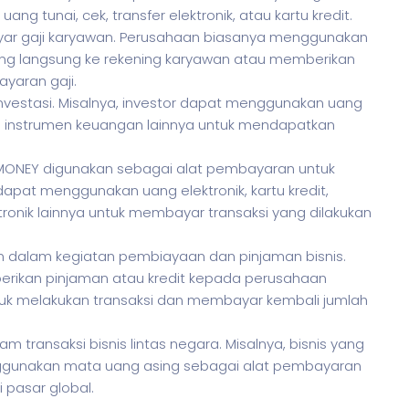
unai, cek, transfer elektronik, atau kartu kredit.
ar gaji karyawan. Perusahaan biasanya menggunakan
uang langsung ke rekening karyawan atau memberikan
yaran gaji.
investasi. Misalnya, investor dapat menggunakan uang
u instrumen keuangan lainnya untuk mendapatkan
, MONEY digunakan sebagai alat pembayaran untuk
pat menggunakan uang elektronik, kartu kredit,
ronik lainnya untuk membayar transaksi yang dilakukan
 dalam kegiatan pembiayaan dan pinjaman bisnis.
rikan pinjaman atau kredit kepada perusahaan
k melakukan transaksi dan membayar kembali jumlah
m transaksi bisnis lintas negara. Misalnya, bisnis yang
ggunakan mata uang asing sebagai alat pembayaran
 pasar global.