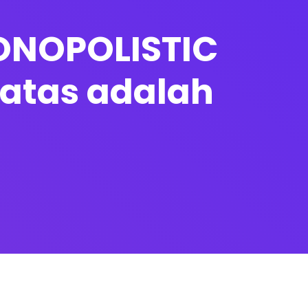
MONOPOLISTIC
batas adalah