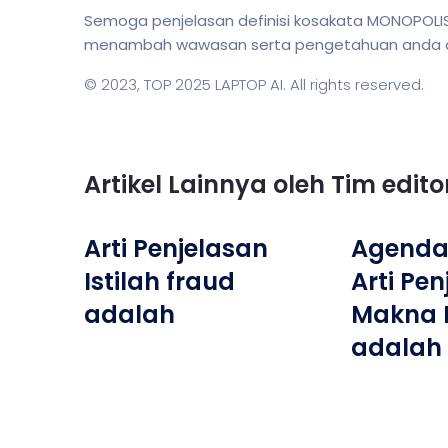
Semoga penjelasan definisi kosakata MONOPOLI
menambah wawasan serta pengetahuan anda dala
© 2023,
TOP 2025 LAPTOP AI
. All rights reserved.
Artikel Lainnya oleh Tim edit
Arti Penjelasan
Agenda :
Istilah fraud
Arti Pen
adalah
Makna 
adalah