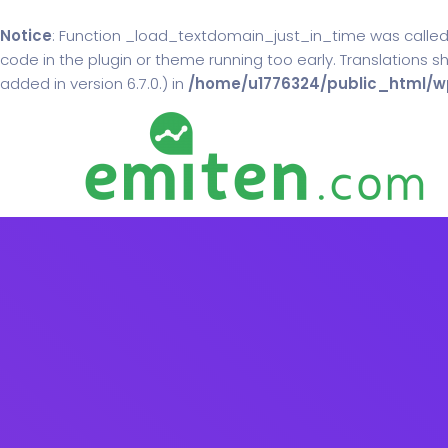
Notice
: Function _load_textdomain_just_in_time was calle
code in the plugin or theme running too early. Translations 
added in version 6.7.0.) in
/home/u1776324/public_html/wp