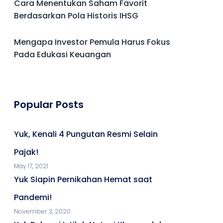
Cara Menentukan Saham Favorit
Berdasarkan Pola Historis IHSG
Mengapa Investor Pemula Harus Fokus
Pada Edukasi Keuangan
Popular Posts
Yuk, Kenali 4 Pungutan Resmi Selain
Pajak!
May 17, 2021
Yuk Siapin Pernikahan Hemat saat
Pandemi!
November 3, 2020