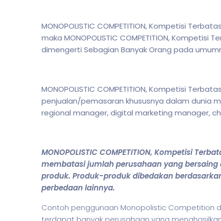
MONOPOLISTIC COMPETITION, Kompetisi Terbatas d
maka MONOPOLISTIC COMPETITION, Kompetisi Ter
dimengerti Sebagian Banyak Orang pada umum
MONOPOLISTIC COMPETITION, Kompetisi Terbatas 
penjualan/pemasaran khususnya dalam d
unia m
regional manager, digital marketing manager, chi
MONOPOLISTIC COMPETITION, Kompetisi Terbat
membatasi jumlah perusahaan yang bersaing
produk. Produk-produk dibedakan berdasarka
perbedaan lainnya.
Contoh penggunaan Monopolistic Competition
terdapat banyak perusahaan yang menghasilkan