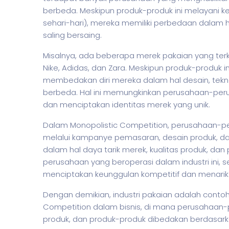
berbeda. Meskipun produk-produk ini melayani k
sehari-hari), mereka memiliki perbedaan dalam
saling bersaing.
Misalnya, ada beberapa merek pakaian yang terke
Nike, Adidas, dan Zara. Meskipun produk-produk 
membedakan diri mereka dalam hal desain, tekn
berbeda. Hal ini memungkinkan perusahaan-per
dan menciptakan identitas merek yang unik.
Dalam Monopolistic Competition, perusahaan-
melalui kampanye pemasaran, desain produk, da
dalam hal daya tarik merek, kualitas produk, da
perusahaan yang beroperasi dalam industri ini
menciptakan keunggulan kompetitif dan menarik
Dengan demikian, industri pakaian adalah conto
Competition dalam
bisnis
, di mana perusahaan
produk, dan produk-produk dibedakan berdasark