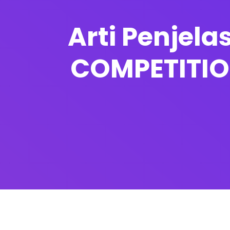
Arti Penjel
COMPETITION