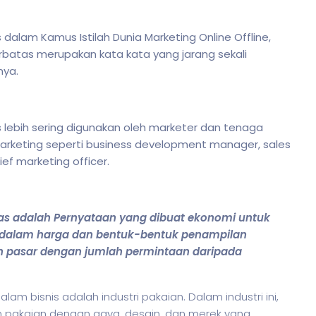
alam Kamus Istilah Dunia Marketing Online Offline,
batas merupakan kata kata yang jarang sekali
nya.
lebih sering digunakan oleh marketer dan tenaga
arketing seperti business development manager, sales
ef marketing officer.
as adalah Pernyataan yang dibuat ekonomi untuk
 dalam harga dan bentuk-bentuk penampilan
n pasar dengan jumlah permintaan daripada
 dalam
bisnis
adalah industri pakaian. Dalam industri ini,
 pakaian dengan gaya, desain, dan merek yang