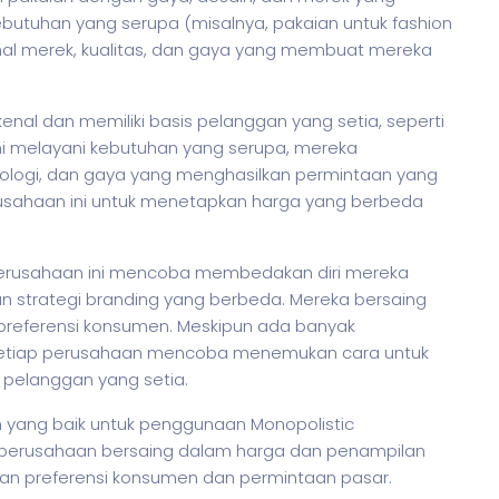
ebutuhan yang serupa (misalnya, pakaian untuk fashion
 hal merek, kualitas, dan gaya yang membuat mereka
nal dan memiliki basis pelanggan yang setia, seperti
ini melayani kebutuhan yang serupa, mereka
ologi, dan gaya yang menghasilkan permintaan yang
usahaan ini untuk menetapkan harga yang berbeda
perusahaan ini mencoba membedakan diri mereka
n strategi branding yang berbeda. Mereka bersaing
n preferensi konsumen. Meskipun ada banyak
, setiap perusahaan mencoba menemukan cara untuk
 pelanggan yang setia.
h yang baik untuk penggunaan Monopolistic
-perusahaan bersaing dalam harga dan penampilan
an preferensi konsumen dan permintaan pasar.