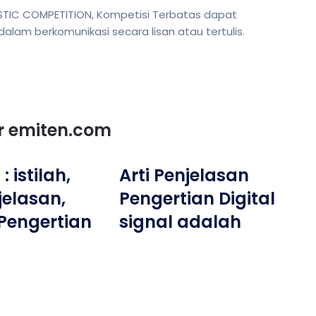
STIC COMPETITION, Kompetisi Terbatas dapat
m berkomunikasi secara lisan atau tertulis.
or emiten.com
 istilah,
Arti Penjelasan
jelasan,
Pengertian Digital
Pengertian
signal adalah