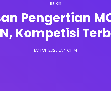
Istilah
asan Pengertian 
, Kompetisi Ter
By
TOP 2025 LAPTOP AI