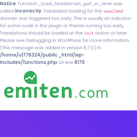
Notice
: Function _load_textdomain_just_in_time was
called
incorrectly
. Translation loading for the
saasland
domain was triggered too early. This is usually an indicator
for some code in the plugin or theme running too early.
Translations should be loaded at the
action or later.
init
Please see
Debugging in WordPress
for more information.
(This message was added in version 6.7.0.) in
/home/u1776324/public_html/wp-
includes/functions.php
on line
6170