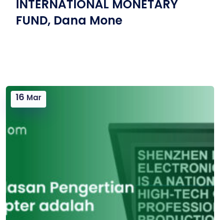
INTERNATIONAL MONETARY
FUND, Dana Mone
16
Mar