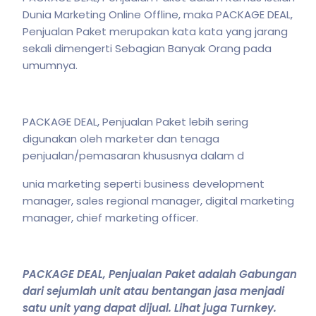
Dunia Marketing Online Offline, maka PACKAGE DEAL,
Penjualan Paket merupakan kata kata yang jarang
sekali dimengerti Sebagian Banyak Orang pada
umumnya.
PACKAGE DEAL, Penjualan Paket lebih sering
digunakan oleh marketer dan tenaga
penjualan/pemasaran khususnya dalam d
unia marketing seperti business development
manager, sales regional manager, digital marketing
manager, chief marketing officer.
PACKAGE DEAL, Penjualan Paket adalah Gabungan
dari sejumlah unit atau bentangan jasa menjadi
satu unit yang dapat dijual. Lihat juga Turnkey.