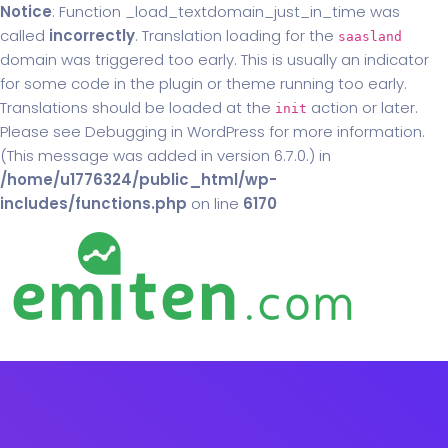
Notice
: Function _load_textdomain_just_in_time was
called
incorrectly
. Translation loading for the
saasland
domain was triggered too early. This is usually an indicator
for some code in the plugin or theme running too early.
Translations should be loaded at the
action or later.
init
Please see
Debugging in WordPress
for more information.
(This message was added in version 6.7.0.) in
/home/u1776324/public_html/wp-
includes/functions.php
on line
6170