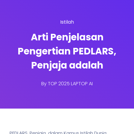
Istilah
Arti Penjelasan
Pengertian PEDLARS,
Penjaja adalah
By
TOP 2025 LAPTOP AI
PEDLARS, Penjaja dalam Kamus Istilah Dunia