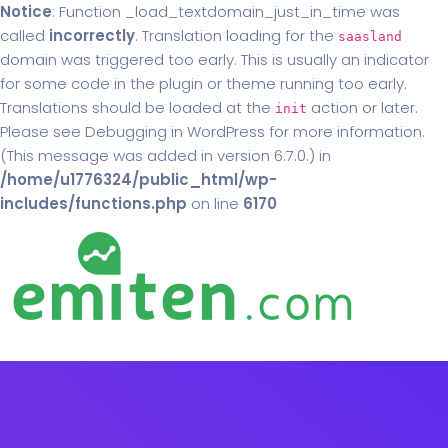
Notice
: Function _load_textdomain_just_in_time was
called
incorrectly
. Translation loading for the
saasland
domain was triggered too early. This is usually an indicator
for some code in the plugin or theme running too early.
Translations should be loaded at the
action or later.
init
Please see
Debugging in WordPress
for more information.
(This message was added in version 6.7.0.) in
/home/u1776324/public_html/wp-
includes/functions.php
on line
6170