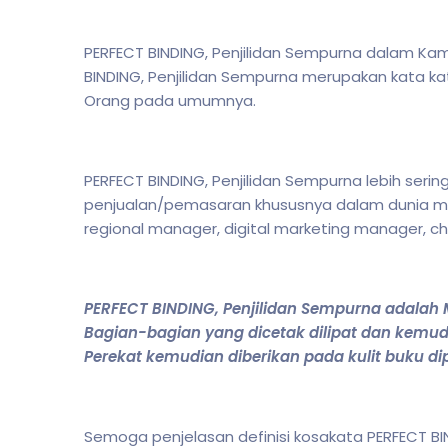
PERFECT BINDING, Penjilidan Sempurna dalam Kamu
BINDING, Penjilidan Sempurna merupakan kata ka
Orang pada umumnya.
PERFECT BINDING, Penjilidan Sempurna lebih seri
penjualan/pemasaran khususnya dalam dunia ma
regional manager, digital marketing manager, chi
PERFECT BINDING, Penjilidan Sempurna adalah
Bagian-bagian yang dicetak dilipat dan kemu
Perekat kemudian diberikan pada kulit buku di
Semoga penjelasan definisi kosakata PERFECT 