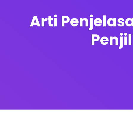
Arti Penjelas
Penji