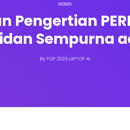
Istilah
an Pengertian PE
lidan Sempurna 
By
TOP 2025 LAPTOP AI