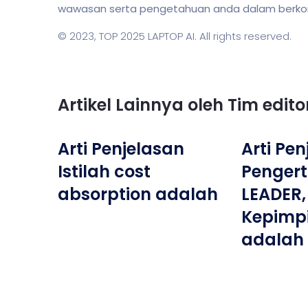
wawasan serta pengetahuan anda dalam berkomun
© 2023,
TOP 2025 LAPTOP AI
. All rights reserved.
Artikel Lainnya oleh Tim edit
Arti Penjelasan
Arti Pe
Istilah cost
Penger
absorption adalah
LEADER,
Kepimp
adalah