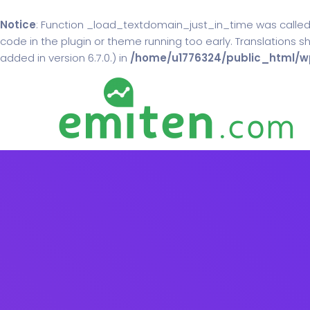
Notice
: Function _load_textdomain_just_in_time was calle
code in the plugin or theme running too early. Translations 
added in version 6.7.0.) in
/home/u1776324/public_html/wp