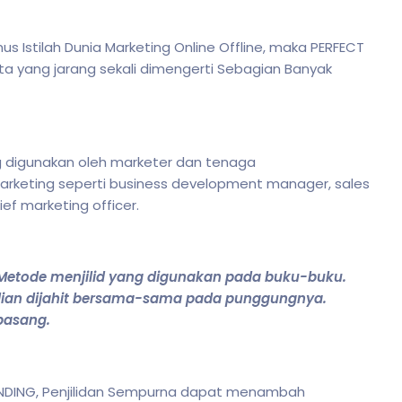
s Istilah Dunia Marketing Online Offline, maka PERFECT
ta yang jarang sekali dimengerti Sebagian Banyak
ng digunakan oleh marketer dan tenaga
rketing seperti business development manager, sales
ef marketing officer.
 Metode menjilid yang digunakan pada buku-buku.
dian dijahit bersama-sama pada punggungnya.
pasang.
BINDING, Penjilidan Sempurna dapat menambah