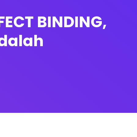
RFECT BINDING,
adalah