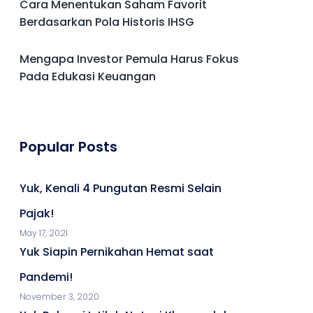
Cara Menentukan Saham Favorit
Berdasarkan Pola Historis IHSG
Mengapa Investor Pemula Harus Fokus
Pada Edukasi Keuangan
Popular Posts
Yuk, Kenali 4 Pungutan Resmi Selain
Pajak!
May 17, 2021
Yuk Siapin Pernikahan Hemat saat
Pandemi!
November 3, 2020