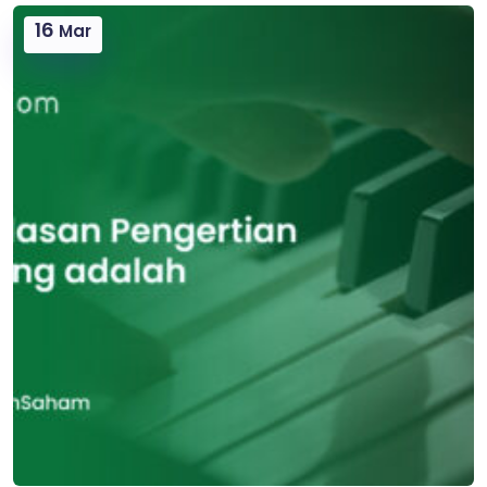
16
Mar