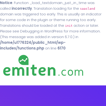
Notice
: Function _load_textdomain_just_in_time was
called
incorrectly
. Translation loading for the
saasland
domain was triggered too early. This is usually an indicator
for some code in the plugin or theme running too early.
Translations should be loaded at the
action or later.
init
Please see
Debugging in WordPress
for more information.
(This message was added in version 6.7.0.) in
/home/u1776324/public_html/wp-
includes/functions.php
on line
6170