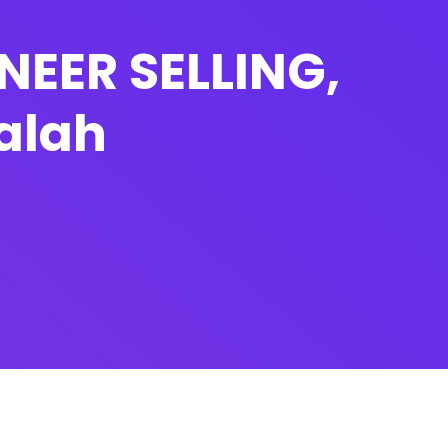
NEER SELLING,
dalah