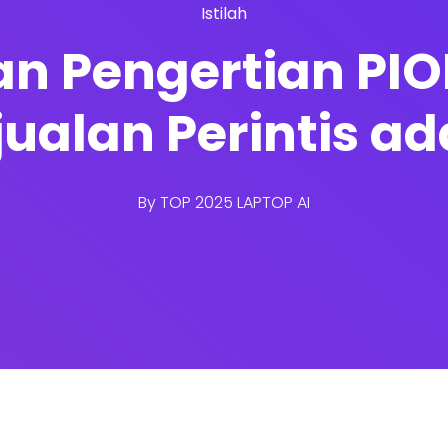
Istilah
san Pengertian PIO
ualan Perintis a
By
TOP 2025 LAPTOP AI