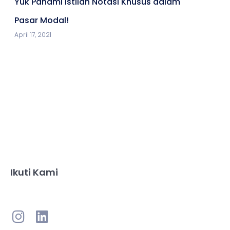
Yuk Pahami Istilah Notasi Khusus dalam
Pasar Modal!
April 17, 2021
Ikuti Kami