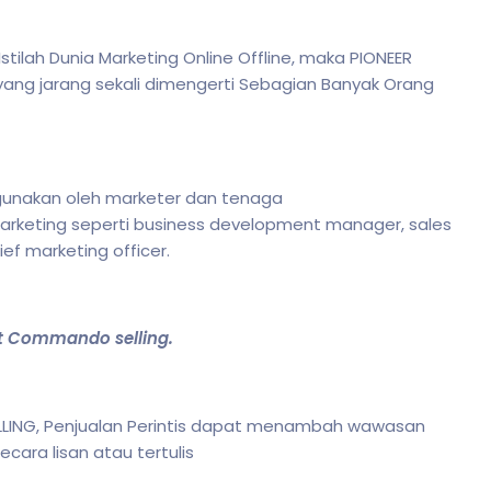
stilah Dunia Marketing Online Offline, maka PIONEER
 yang jarang sekali dimengerti Sebagian Banyak Orang
 digunakan oleh marketer dan tenaga
rketing seperti business development manager, sales
ef marketing officer.
at Commando selling.
ELLING, Penjualan Perintis dapat menambah wawasan
ara lisan atau tertulis