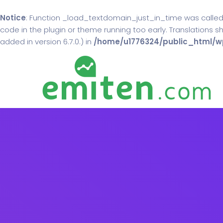
Notice
: Function _load_textdomain_just_in_time was calle
code in the plugin or theme running too early. Translations 
added in version 6.7.0.) in
/home/u1776324/public_html/wp