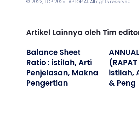
© 2023,
TOP 2025 LAPTOP AI
. All rights reserved.
Artikel Lainnya oleh Tim edit
Balance Sheet
ANNUAL
Ratio : istilah, Arti
(RAPAT
Penjelasan, Makna
istilah,
Pengertian
& Peng