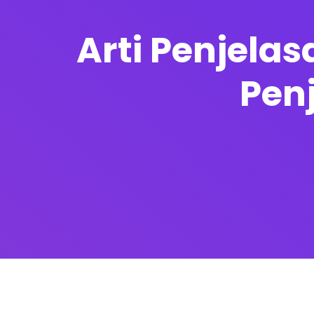
Arti Penjela
Penj