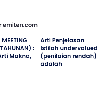
or emiten.com
 MEETING
Arti Penjelasan
 TAHUNAN) :
Istilah undervalued
 Arti Makna,
(penilaian rendah)
adalah