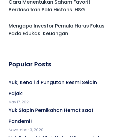
Cara Menentukan Saham Favorit
Berdasarkan Pola Historis IHSG
Mengapa Investor Pemula Harus Fokus
Pada Edukasi Keuangan
Popular Posts
Yuk, Kenali 4 Pungutan Resmi Selain
Pajak!
May 17, 2021
Yuk Siapin Pernikahan Hemat saat
Pandemi!
November 3, 2020