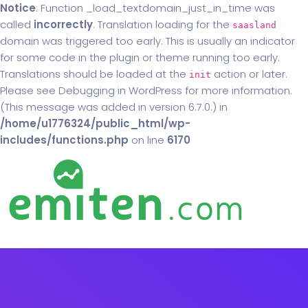
Notice
: Function _load_textdomain_just_in_time was
called
incorrectly
. Translation loading for the
saasland
domain was triggered too early. This is usually an indicator
for some code in the plugin or theme running too early.
Translations should be loaded at the
action or later.
init
Please see
Debugging in WordPress
for more information.
(This message was added in version 6.7.0.) in
/home/u1776324/public_html/wp-
includes/functions.php
on line
6170