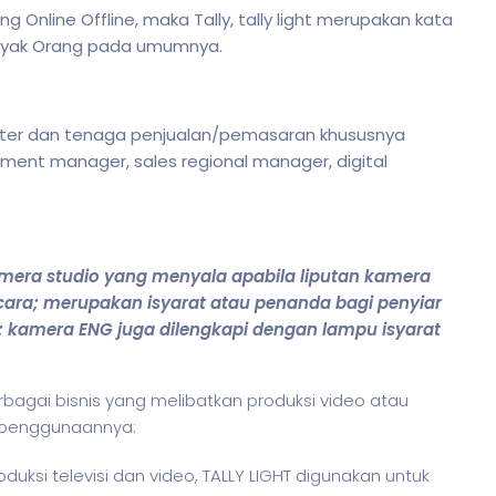
ing Online Offline, maka Tally, tally light merupakan kata
anyak Orang pada umumnya.
marketer dan tenaga penjualan/pemasaran khususnya
ment manager, sales regional manager, digital
 kamera studio yang menyala apabila liputan kamera
cara; merupakan isyarat atau penanda bagi penyiar
 kamera ENG juga dilengkapi dengan lampu isyarat
erbagai
bisnis
yang melibatkan produksi video atau
h penggunaannya:
oduksi televisi dan video, TALLY LIGHT digunakan untuk