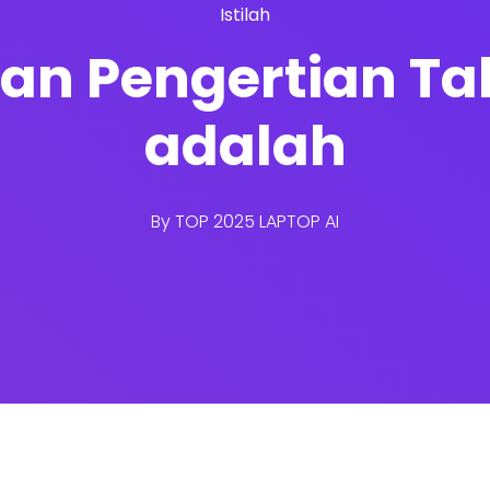
Istilah
an Pengertian Tall
adalah
By
TOP 2025 LAPTOP AI