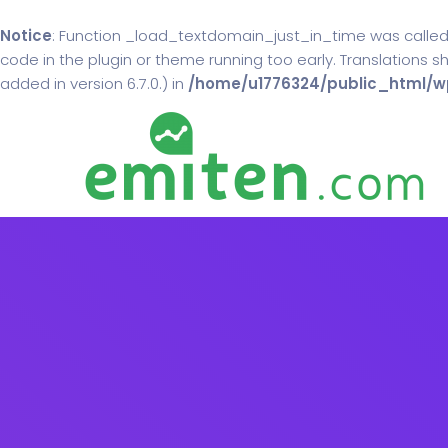
Notice
: Function _load_textdomain_just_in_time was calle
code in the plugin or theme running too early. Translations 
added in version 6.7.0.) in
/home/u1776324/public_html/wp