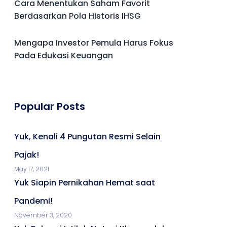
Cara Menentukan Saham Favorit
Berdasarkan Pola Historis IHSG
Mengapa Investor Pemula Harus Fokus
Pada Edukasi Keuangan
Popular Posts
Yuk, Kenali 4 Pungutan Resmi Selain
Pajak!
May 17, 2021
Yuk Siapin Pernikahan Hemat saat
Pandemi!
November 3, 2020