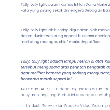
Tally, tally light dalam Kamus Istilah Dunia Market
kata yang jarang sekali dimengerti Sebagian B
Tally, tally light lebih sering digunakan oleh 
dalam dunia marketing seperti business develop
marketing manager, chief marketing officer.
Tally, tally light adalah lampu merah di atas
tersebut mengudara atas perintah pengarah a
agar melihat kamera yang sedang mengudara;
berwarna merah seperti ini.
TALLY dan TALLY LIGHT dapat digunakan dalam b
penyiaran langsung. Berikut ini beberapa conto
Industri Televisi dan Produksi Video: Dalam pr