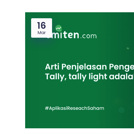
16
Mar