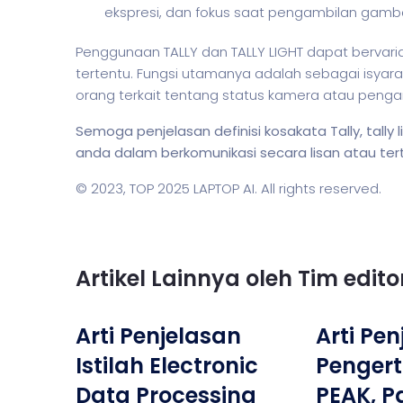
ekspresi, dan fokus saat pengambilan gamba
Penggunaan TALLY dan TALLY LIGHT dapat bervar
tertentu. Fungsi utamanya adalah sebagai isyar
orang terkait tentang status kamera atau peng
Semoga penjelasan definisi kosakata Tally, ta
anda dalam berkomunikasi secara lisan atau tertu
© 2023,
TOP 2025 LAPTOP AI
. All rights reserved.
Artikel Lainnya oleh Tim edit
Arti Penjelasan
Arti Pe
Istilah Electronic
Pengert
Data Processing
PEAK, P