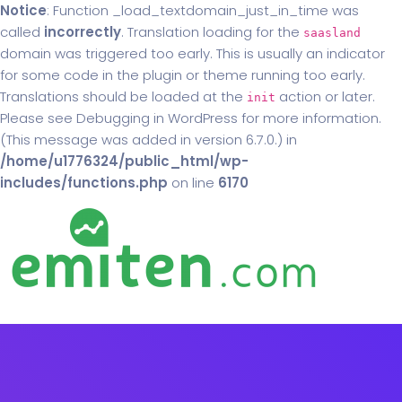
Notice
: Function _load_textdomain_just_in_time was
called
incorrectly
. Translation loading for the
saasland
domain was triggered too early. This is usually an indicator
for some code in the plugin or theme running too early.
Translations should be loaded at the
action or later.
init
Please see
Debugging in WordPress
for more information.
(This message was added in version 6.7.0.) in
/home/u1776324/public_html/wp-
includes/functions.php
on line
6170