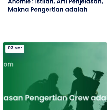
Anomie : istilah, Arti Penjelasan,
Makna Pengertian adalah
03
Mar