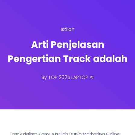
Istilah
Arti Penjelasan
Pengertian Track adalah
By
TOP 2025 LAPTOP AI
Track dalam Kamus Istilah Dunia Marketing Online