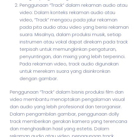
Penggunaan “Track” dalam rekaman audio atau
video: Dalam konteks rekaman audio atau
video, “Track” mengacu pada jalur rekaman
pada pita audio atau video yang berisi rekaman
suara. Misalnya, dalam produksi musik, setiap
instrumen atau vokal dapat direkam pada track
terpisah untuk memungkinkan pengaturan,
penyuntingan, dan mixing yang lebih terperinci.
Pada rekaman video, track audio digunakan
untuk merekam suara yang disinkronkan
dengan gambar.
Penggunaan “Track” dalam
bisnis
produksi film dan
video membantu menciptakan pengalaman visual
dan audio yang lebih profesional dan terorganisir.
Dalam pengambilan gambar, penggunaan dolly
track memberikan gerakan kamera yang terencana
dan menghasilkan hasil yang estetis. Dalam
rekaman audio atau video, penggunaan track