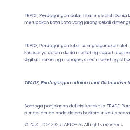
TRADE, Perdagangan dalam Kamus Istilah Dunia M
merupakan kata kata yang jarang sekali dimen
TRADE, Perdagangan lebih sering digunakan ol
khususnya dalam dunia marketing seperti busin
digital marketing manager, chief marketing offic
TRADE, Perdagangan adalah Lihat Distributive t
Semoga penjelasan definisi kosakata TRADE, 
pengetahuan anda dalam berkomunikasi secara li
© 2023,
TOP 2025 LAPTOP AI
. All rights reserved.