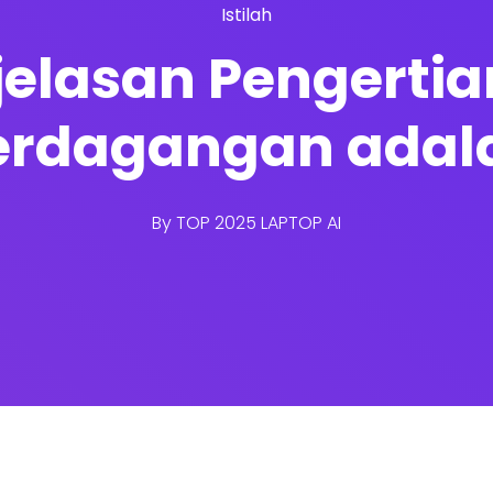
Istilah
jelasan Pengerti
erdagangan adal
By
TOP 2025 LAPTOP AI