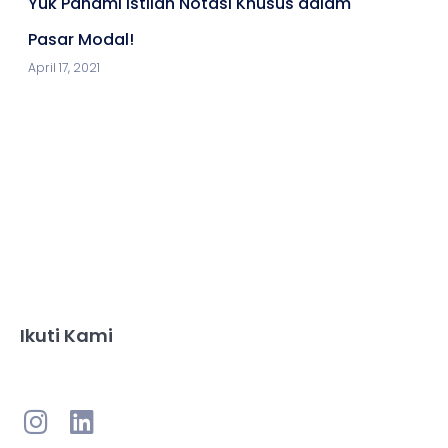
Yuk Pahami Istilah Notasi Khusus dalam
Pasar Modal!
April 17, 2021
Ikuti Kami