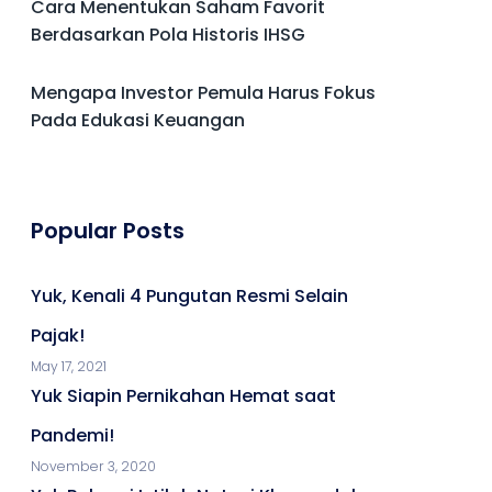
Cara Menentukan Saham Favorit
Berdasarkan Pola Historis IHSG
Mengapa Investor Pemula Harus Fokus
Pada Edukasi Keuangan
Popular Posts
Yuk, Kenali 4 Pungutan Resmi Selain
Pajak!
May 17, 2021
Yuk Siapin Pernikahan Hemat saat
Pandemi!
November 3, 2020