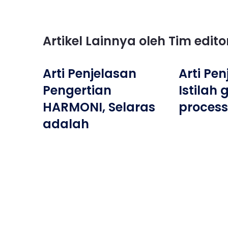
Artikel Lainnya oleh Tim edit
Arti Penjelasan
Arti Pe
Pengertian
Istilah 
HARMONI, Selaras
process
adalah