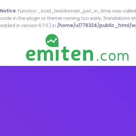
Notice
: Function _load_textdomain_just_in_time was calle
code in the plugin or theme running too early. Translations 
added in version 6.7.0.) in
/home/u1776324/public_html/wp