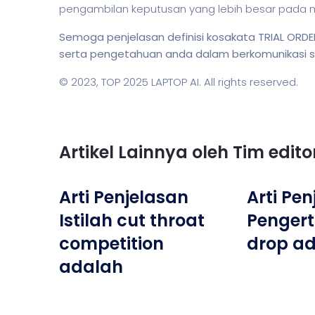
pengambilan keputusan yang lebih besar pada
Semoga penjelasan definisi kosakata TRIAL O
serta pengetahuan anda dalam berkomunikasi sec
© 2023,
TOP 2025 LAPTOP AI
. All rights reserved.
Artikel Lainnya oleh Tim edit
Arti Penjelasan
Arti Pe
Istilah cut throat
Pengert
competition
drop a
adalah