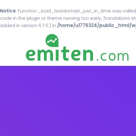
Notice
: Function _load_textdomain_just_in_time was calle
code in the plugin or theme running too early. Translations 
added in version 6.7.0.) in
/home/u1776324/public_html/wp