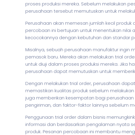
proses produksi mereka. Sebelum melakukan pe
perusahaan tersebut memutuskan untuk melakuka
Perusahaan akan memesan jumlah kecil produk d
percobaan ini bertujuan untuk menentukan nilai
kecocokannya dengan kebutuhan dan standar p
Misalnya, sebuah perusahaan manufaktur ingin m
pemasok baru. Mereka akan melakukan trial ord
untuk diuji dalam proses produksi mereka. Jika ha
perusahaan dapat memutuskan untuk memberika
Dengan melakukan trial order, perusahaan dapat
memastikan kualitas produk sebelum melakukan 
juga memberikan kesempatan bagi perusahaan 
pengiriman, dan faktor-faktor lainnya sebelum m
Penggunaan trial order dalam
bisnis
memungkinka
informasi dan berdasarkan pengalaman nyata s
produk. Pesanan percobaan ini membantu mengu