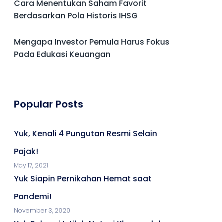
Cara Menentukan Saham Favorit
Berdasarkan Pola Historis IHSG
Mengapa Investor Pemula Harus Fokus
Pada Edukasi Keuangan
Popular Posts
Yuk, Kenali 4 Pungutan Resmi Selain
Pajak!
May 17, 2021
Yuk Siapin Pernikahan Hemat saat
Pandemi!
November 3, 2020