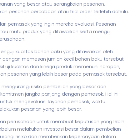
sanan yang besar atau serangkaian pesanan,
n pesanan percobaan atau trial order terlebih dahulu.
ari pemasok yang ingin mereka evaluasi. Pesanan
 atau mutu produk yang ditawarkan serta menguji
erusahaan.
enguji kualitas bahan baku yang ditawarkan oleh
er dengan memesan jumlah kecil bahan baku tersebut
sil uji kualitas dan kinerja produk memenuhi harapan,
n pesanan yang lebih besar pada pemasok tersebut.
 mengurangi risiko pembelian yang besar dan
komitmen jangka panjang dengan pemasok. Hal ini
untuk mengevaluasi layanan pemasok, waktu
elakukan pesanan yang lebih besar.
n perusahaan untuk membuat keputusan yang lebih
ebelum melakukan investasi besar dalam pembelian
rangi risiko dan memberikan kepercayaan dalam