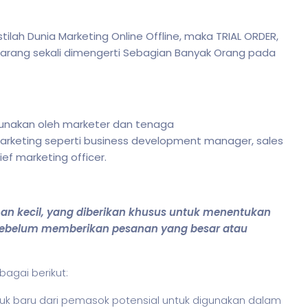
lah Dunia Marketing Online Offline, maka TRIAL ORDER,
arang sekali dimengerti Sebagian Banyak Orang pada
gunakan oleh marketer dan tenaga
rketing seperti business development manager, sales
ef marketing officer.
an kecil, yang diberikan khusus untuk menentukan
, sebelum memberikan pesanan yang besar atau
agai berikut:
uk baru dari pemasok potensial untuk digunakan dalam