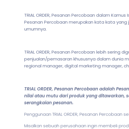
TRIAL ORDER, Pesanan Percobaan dalam Kamus Isti
Pesanan Percobaan merupakan kata kata yang j
umumnya.
TRIAL ORDER, Pesanan Percobaan lebih sering di
penjualan/pemasaran khususnya dalam dunia ma
regional manager, digital marketing manager, chi
TRIAL ORDER, Pesanan Percobaan adalah Pesan
nilai atau mutu dari produk yang ditawarkan
serangkaian pesanan.
Penggunaan TRIAL ORDER, Pesanan Percobaan seb
Misalkan sebuah perusahaan ingin membeli prod