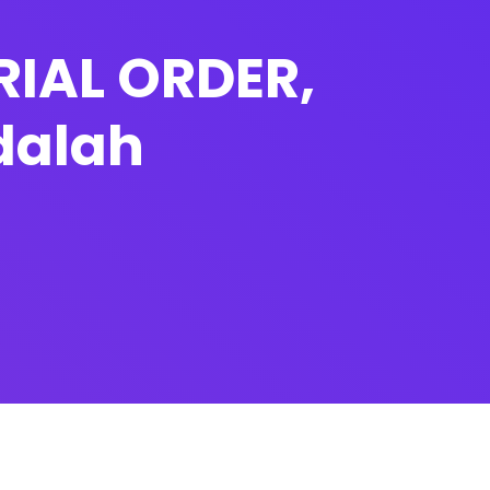
RIAL ORDER,
dalah