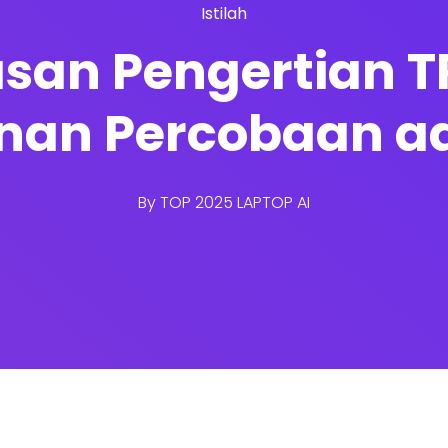
Istilah
lasan Pengertian T
nan Percobaan a
By
TOP 2025 LAPTOP AI