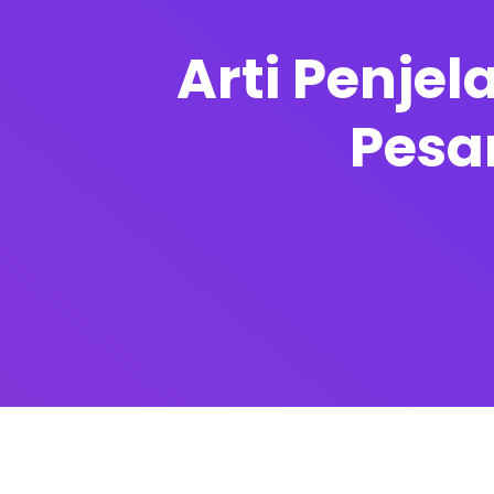
Arti Penje
Pesa