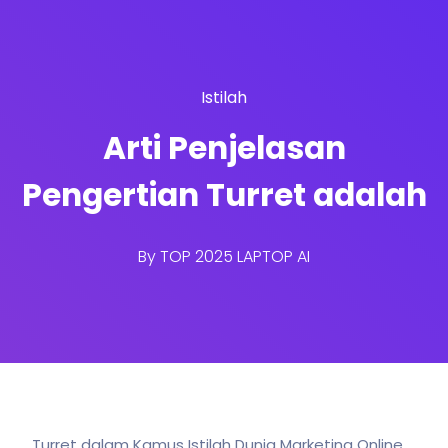
Istilah
Arti Penjelasan
Pengertian Turret adalah
By
TOP 2025 LAPTOP AI
Turret dalam Kamus Istilah Dunia Marketing Online