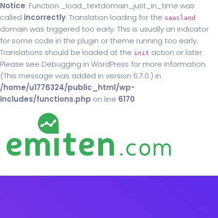
Notice
: Function _load_textdomain_just_in_time was
called
incorrectly
. Translation loading for the
saasland
domain was triggered too early. This is usually an indicator
for some code in the plugin or theme running too early.
Translations should be loaded at the
action or later.
init
Please see
Debugging in WordPress
for more information.
(This message was added in version 6.7.0.) in
/home/u1776324/public_html/wp-
includes/functions.php
on line
6170