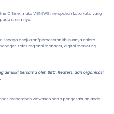
line Offline, maka VISNEWS merupakan kata kata yang
ng pada umumnya.
 dan tenaga penjualan/pemasaran khususnya dalam
anager, sales regional manager, digital marketing
g dimiliki bersama oleh BBC, Reuters, dan organisasi
.
S dapat menambah wawasan serta pengetahuan anda