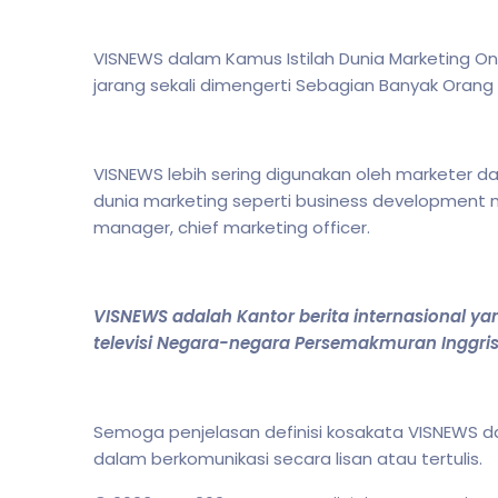
VISNEWS dalam Kamus Istilah Dunia Marketing On
jarang sekali dimengerti Sebagian Banyak Ora
VISNEWS lebih sering digunakan oleh marketer
dunia marketing seperti business development m
manager, chief marketing officer.
VISNEWS adalah Kantor berita internasional yan
televisi Negara-negara Persemakmuran Inggris
Semoga penjelasan definisi kosakata VISNEW
dalam berkomunikasi secara lisan atau tertulis.