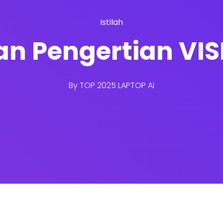
Istilah
san Pengertian V
By
TOP 2025 LAPTOP AI