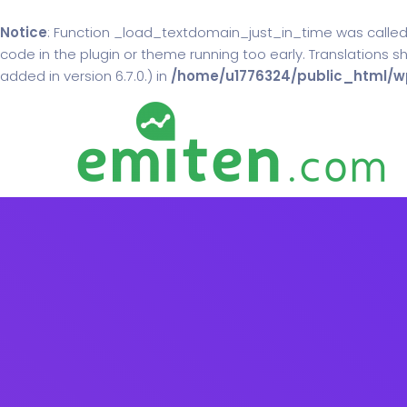
Notice
: Function _load_textdomain_just_in_time was calle
code in the plugin or theme running too early. Translations 
added in version 6.7.0.) in
/home/u1776324/public_html/wp