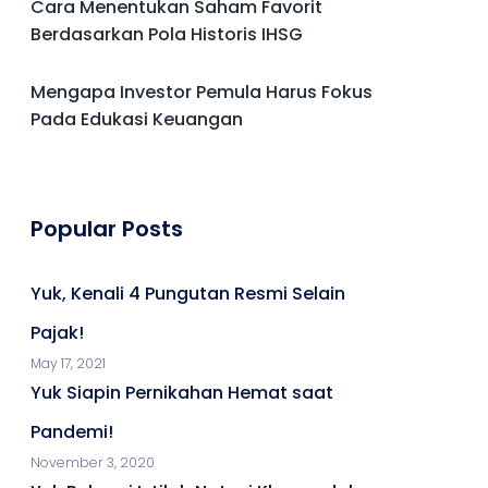
Cara Menentukan Saham Favorit
Berdasarkan Pola Historis IHSG
Mengapa Investor Pemula Harus Fokus
Pada Edukasi Keuangan
Popular Posts
Yuk, Kenali 4 Pungutan Resmi Selain
Pajak!
May 17, 2021
Yuk Siapin Pernikahan Hemat saat
Pandemi!
November 3, 2020