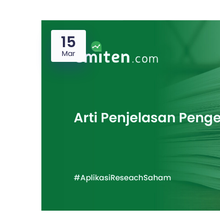
15
Mar