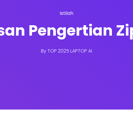
Istilah
san Pengertian Zi
By
TOP 2025 LAPTOP AI