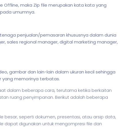
ne Offline, maka Zip file merupakan kata kata yang
ng pada umumnya.
dan tenaga penjualan/pemasaran khususnya dalam dunia
, sales regional manager, digital marketing manager,
video, gambar dan lain-lain dalam ukuran kecil sehingga
er yang memorinya terbatas.
t dalam beberapa cara, terutama ketika berkaitan
matan ruang penyimpanan. Berikut adalah beberapa
 file besar, seperti dokumen, presentasi, atau arsip data,
 file dapat digunakan untuk mengompresi file dan