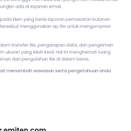
ungkin ada di layanan email.
ada klien yang berisi laporan pemasaran bulanan.
 tersebut menggunakan zip file untuk mengompresi
am transfer file, pengarsipan data, dan pengiriman
 ukuran yang lebih kecil. Hal ini menghemat ruang
an dan pengolahan file di dalam
bisnis
.
 dapat menambah wawasan serta pengetahuan anda
or emiten.com