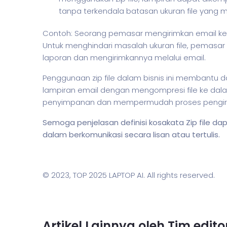
tanpa terkendala batasan ukuran file yang m
Contoh: Seorang pemasar mengirimkan email kep
Untuk menghindari masalah ukuran file, pemasar
laporan dan mengirimkannya melalui email.
Penggunaan zip file dalam
bisnis
ini membantu dal
lampiran email dengan mengompresi file ke dalam
penyimpanan dan mempermudah proses pengirim
Semoga penjelasan definisi kosakata Zip file
dalam berkomunikasi secara lisan atau tertulis.
© 2023,
TOP 2025 LAPTOP AI
. All rights reserved.
Artikel Lainnya oleh Tim edit