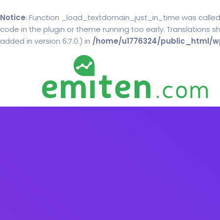
Notice
: Function _load_textdomain_just_in_time was calle
code in the plugin or theme running too early. Translations 
added in version 6.7.0.) in
/home/u1776324/public_html/wp