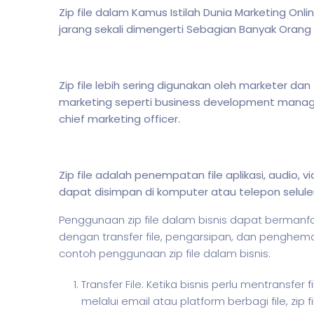
Zip file dalam Kamus Istilah Dunia Marketing Onli
jarang sekali dimengerti Sebagian Banyak Ora
Zip file lebih sering digunakan oleh marketer 
marketing seperti business development manager
chief marketing officer.
Zip file adalah penempatan file aplikasi, audio, 
dapat disimpan di komputer atau telepon selul
Penggunaan zip file dalam
bisnis
dapat bermanfaa
dengan transfer file, pengarsipan, dan penghe
contoh penggunaan zip file dalam
bisnis
:
Transfer File: Ketika bisnis perlu mentransfer
melalui email atau platform berbagi file, zip