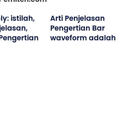
: istilah,
Arti Penjelasan
jelasan,
Pengertian Bar
Pengertian
waveform adalah