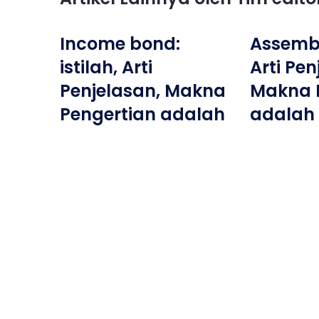
Income bond:
Assembly
istilah, Arti
Arti Pen
Penjelasan, Makna
Makna 
Pengertian adalah
adalah