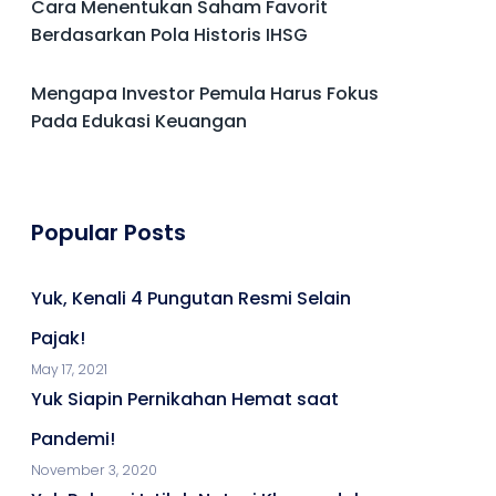
Cara Menentukan Saham Favorit
Berdasarkan Pola Historis IHSG
Mengapa Investor Pemula Harus Fokus
Pada Edukasi Keuangan
Popular Posts
Yuk, Kenali 4 Pungutan Resmi Selain
Pajak!
May 17, 2021
Yuk Siapin Pernikahan Hemat saat
Pandemi!
November 3, 2020