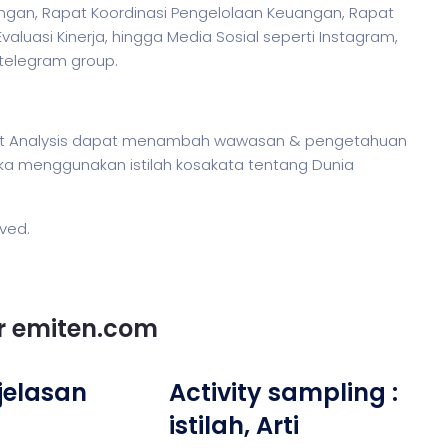
angan, Rapat Koordinasi Pengelolaan Keuangan, Rapat
uasi Kinerja, hingga Media Sosial seperti Instagram,
 telegram group.
ent Analysis dapat menambah wawasan & pengetahuan
etika menggunakan
istilah
kosakata tentang Dunia
rved.
or emiten.com
njelasan
Activity sampling :
istilah, Arti