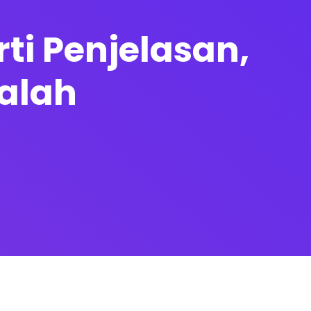
rti Penjelasan,
alah