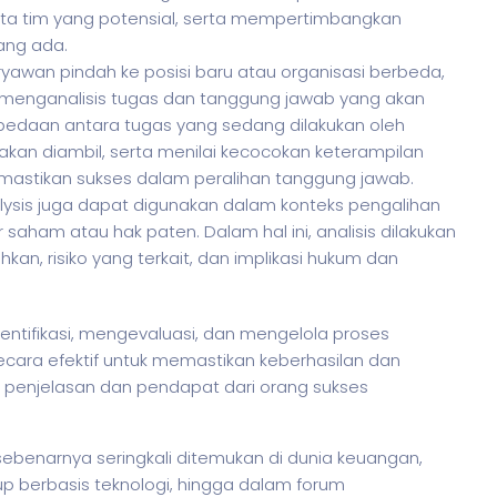
ta tim yang potensial, serta mempertimbangkan
ang ada.
yawan pindah ke posisi baru atau organisasi berbeda,
 menganalisis tugas dan tanggung jawab yang akan
perbedaan antara tugas yang sedang dilakukan oleh
kan diambil, serta menilai kecocokan keterampilan
mastikan sukses dalam peralihan tanggung jawab.
lysis juga dapat digunakan dalam konteks pengalihan
r saham atau hak paten. Dalam hal ini, analisis dilakukan
hkan, risiko yang terkait, dan implikasi hukum dan
ntifikasi, mengevaluasi, dan mengelola proses
cara efektif untuk memastikan keberhasilan dan
n penjelasan dan pendapat dari orang sukses
ebenarnya seringkali ditemukan di dunia keuangan,
up berbasis teknologi, hingga dalam forum