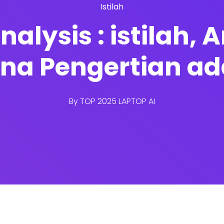
Istilah
lysis : istilah, A
na Pengertian ad
By
TOP 2025 LAPTOP AI