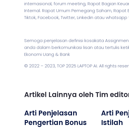
internasional, forum meeting, Rapat Bagian Keu
Internal. Rapat Umum Pemegang Saham, Rapat Eval
Tiktok, Facebook, Twitter, Linkedin atau whatsapp
Semoga penjelasan definisi kosakata Assignm
anda dalam berkomunikasi lisan atau tertulis k
Ekonomi Uang & Bank
© 2022 – 2023,
TOP 2025 LAPTOP AI
. All rights rese
Artikel Lainnya oleh Tim edit
Arti Penjelasan
Arti Pe
Pengertian Bonus
Istilah