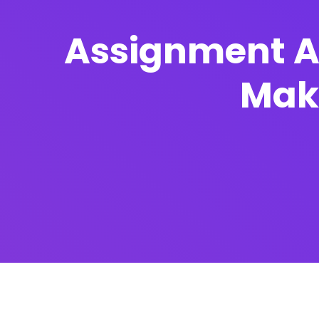
Assignment Ana
Mak