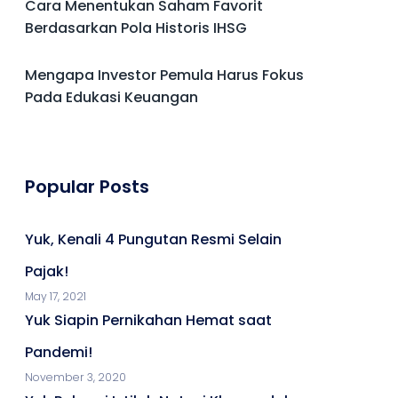
Cara Menentukan Saham Favorit
Berdasarkan Pola Historis IHSG
Mengapa Investor Pemula Harus Fokus
Pada Edukasi Keuangan
Popular Posts
Yuk, Kenali 4 Pungutan Resmi Selain
Pajak!
May 17, 2021
Yuk Siapin Pernikahan Hemat saat
Pandemi!
November 3, 2020