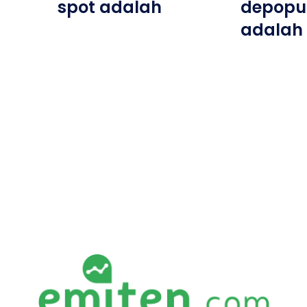
spot adalah
depopu
adalah