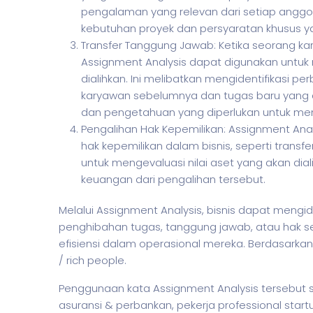
pengalaman yang relevan dari setiap anggo
kebutuhan proyek dan persyaratan khusus y
Transfer Tanggung Jawab: Ketika seorang kar
Assignment Analysis dapat digunakan untuk
dialihkan. Ini melibatkan mengidentifikasi 
karyawan sebelumnya dan tugas baru yang a
dan pengetahuan yang diperlukan untuk me
Pengalihan Hak Kepemilikan: Assignment Ana
hak kepemilikan dalam bisnis, seperti transfe
untuk mengevaluasi nilai aset yang akan diali
keuangan dari pengalihan tersebut.
Melalui Assignment Analysis,
bisnis
dapat mengide
penghibahan tugas, tanggung jawab, atau hak se
efisiensi dalam operasional mereka. Berdasarka
/ rich people.
Penggunaan kata Assignment Analysis tersebut s
asuransi & perbankan,
pekerja
professional start