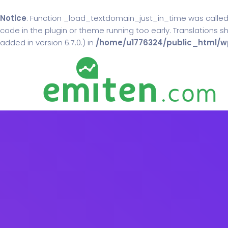
Notice
: Function _load_textdomain_just_in_time was calle
code in the plugin or theme running too early. Translations 
added in version 6.7.0.) in
/home/u1776324/public_html/wp