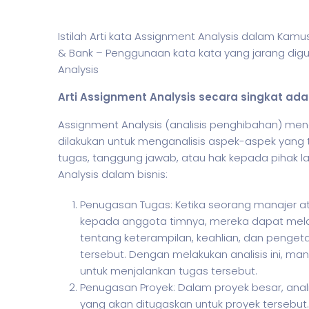
Istilah Arti kata Assignment Analysis dalam Kam
& Bank – Penggunaan kata kata yang jarang dig
Analysis
Arti Assignment Analysis secara singkat ada
Assignment Analysis (analisis penghibahan) men
dilakukan untuk menganalisis aspek-aspek yang
tugas, tanggung jawab, atau hak kepada pihak la
Analysis dalam
bisnis
:
Penugasan Tugas: Ketika seorang manajer a
kepada anggota timnya, mereka dapat melaku
tentang keterampilan, keahlian, dan penget
tersebut. Dengan melakukan analisis ini, ma
untuk menjalankan tugas tersebut.
Penugasan Proyek: Dalam proyek besar, anal
yang akan ditugaskan untuk proyek tersebut.