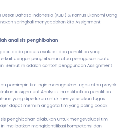
us Besar Bahasa Indonesia (KBBI) & Kamus Ekonomi Uang
unakan seringkali menyebabkan kita Assignment
lah analisis penghibahan
gacu pada proses evaluasi dan penelitian yang
 terkait dengan penghibahan atau penugasan suatu
in. Berikut ini adalah contoh penggunaan Assignment
tau pemimpin tim ingin menugaskan tugas atau proyek
kan Assignment Analysis. Ini melibatkan penelitian
ahuan yang diperlukan untuk menyelesaikan tugas
najer dapat memilih anggota tim yang paling cocok
isis penghibahan dilakukan untuk mengevaluasi tim
 Ini melibatkan mengidentifikasi kompetensi dan